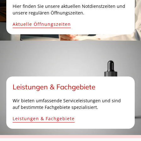
Hier finden Sie unsere aktuellen Notdienstzeiten und
unsere regulären Öffnungszeiten.
Aktuelle Öffnungszeiten
Leistungen & Fachgebiete
Wir bieten umfassende Serviceleistungen und sind
auf bestimmte Fachgebiete spezialisiert.
Leistungen & Fachgebiete