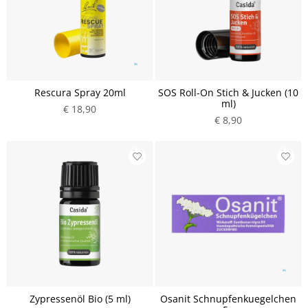
Rescura Spray 20ml
SOS Roll-On Stich & Jucken (10
ml)
€ 18,90
€ 8,90
Zypressenöl Bio (5 ml)
Osanit Schnupfenkuegelchen