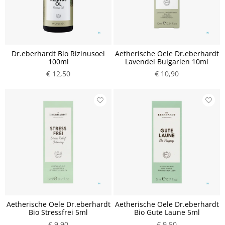
Dr.eberhardt Bio Rizinusoel
Aetherische Oele Dr.eberhardt
100ml
Lavendel Bulgarien 10ml
€ 12,50
€ 10,90
Aetherische Oele Dr.eberhardt
Aetherische Oele Dr.eberhardt
Bio Stressfrei 5ml
Bio Gute Laune 5ml
€ 9,90
€ 9,50