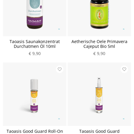
Taoasis Saunakonzentrat
Aetherische Oele Primavera
Durchatmen Öl 10ml
Cajeput Bio 5ml
€ 9,90
€ 9,90
Taoasis Good Guard Roll-On
Taoasis Good Guard