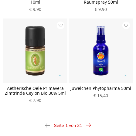
10ml
Raumspray 50ml
€ 9,90
€ 9,90
Aetherische Oele Primavera
Juwelchen Phytopharma 50ml
Zimtrinde Ceylon Bio 30% 5ml
€ 15,40
€ 7,90
Seite 1 von 31