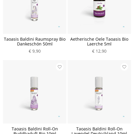
Taoasis Baldini Raumspray Bio
Aetherische Oele Taoasis Bio
Dankeschön 50ml
Laerche 5ml
€ 9,90
€ 12,90
Taoasis Baldini Roll-On
Taoasis Baldini Roll-On
Buddhaduft Bio 10ml
Lavendel Deutschland 10ml