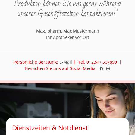
Produkten können Sie uns gerne während
unserer Geschäftszeiten kontaktieren!"
Mag. pharm. Max Mustermann
Ihr Apotheker vor Ort
Persönliche Beratung:
E-Mail
| Tel. 01234 / 567890 |
Besuchen Sie uns auf Social Media:
Dienstzeiten & Notdienst