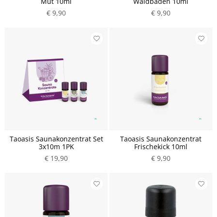
Mut 10ml
Waldbaden 10ml
€ 9,90
€ 9,90
Taoasis Saunakonzentrat Set
Taoasis Saunakonzentrat
3x10m 1PK
Frischekick 10ml
€ 19,90
€ 9,90