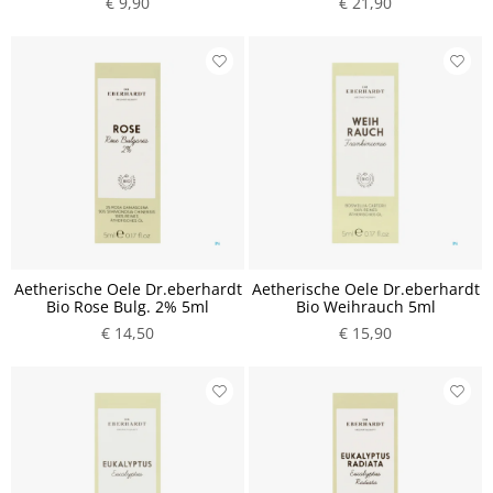
€ 9,90
€ 21,90
Aetherische Oele Dr.eberhardt
Aetherische Oele Dr.eberhardt
Bio Rose Bulg. 2% 5ml
Bio Weihrauch 5ml
€ 14,50
€ 15,90