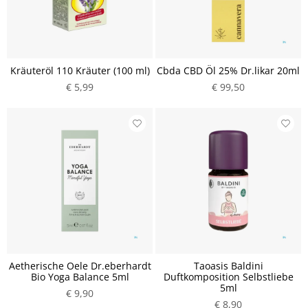
Kräuteröl 110 Kräuter (100 ml)
Cbda CBD Öl 25% Dr.likar 20ml
€ 5,99
€ 99,50
Aetherische Oele Dr.eberhardt
Taoasis Baldini
Bio Yoga Balance 5ml
Duftkomposition Selbstliebe
5ml
€ 9,90
€ 8,90