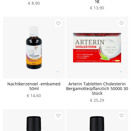
5g
€ 8,90
€ 13,90
Nachtkerzenoel -embamed
Arterin Tabletten Cholesterin
50ml
Bergamotte/pflanzlich 50000 30
Stück
€ 14,60
€ 25,29