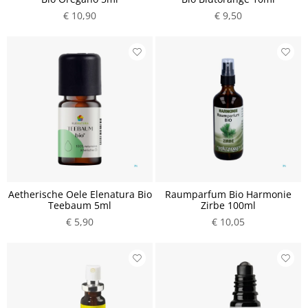
€ 10,90
€ 9,50
Aetherische Oele Elenatura Bio
Raumparfum Bio Harmonie
Teebaum 5ml
Zirbe 100ml
€ 5,90
€ 10,05