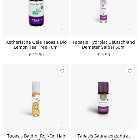
Aetherische Oele Taoasis Bio
Taoasis Hydrolat Deutschland
Lemon Tea Tree 10ml
Demeter Salbei 50ml
€ 12,90
€ 9,90
Taoasis Baldini Roll-On Hab
Taoasis Saunakonzentrat