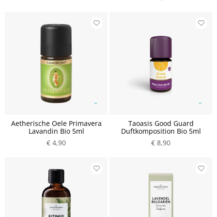
Aetherische Oele Primavera
Taoasis Good Guard
Lavandin Bio 5ml
Duftkomposition Bio 5ml
€ 4,90
€ 8,90