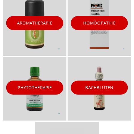
AROMATHERAPIE
HOMÖOPATHIE
PHYTOTHERAPIE
BACHBLÜTEN