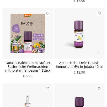
€ 15,90
Taoasis Baldini/mini Duftset
Aetherische Oele Taoasis
Besinnliche Weihnachten
Immortelle 6% In Jojoba 10ml
mitholztannenbaum 1 Stück
€ 12,90
€ 5,90