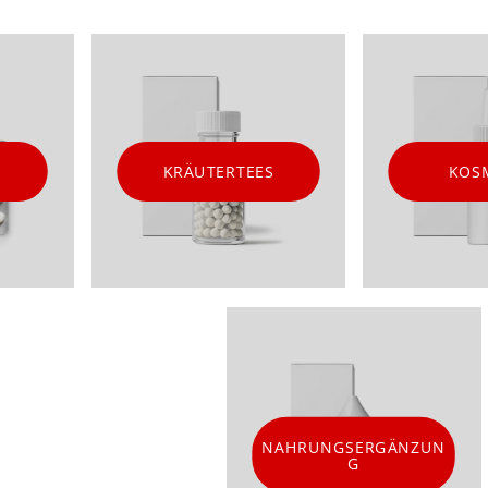
KRÄUTERTEES
KOS
NAHRUNGSERGÄNZUN
G