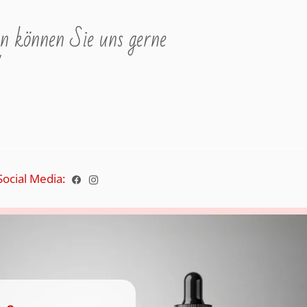
n können Sie uns gerne
"
Social Media: