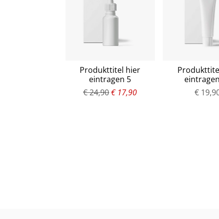
Produkttitel hier
Produkttite
eintragen 5
eintrage
€ 24,90
€ 17,90
€ 19,9