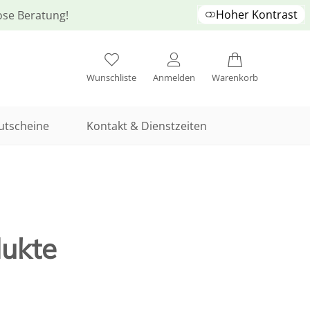
Hoher Kontrast
lose Beratung!
Wunschliste
Anmelden
Warenkorb
utscheine
Kontakt & Dienstzeiten
dukte