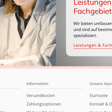
Leistungen
Fachgebiet
Wir bieten umfassen
und sind auf bestim
spezialisiert.
Leistungen & Fac
Information:
Unsere Apo
Versandkosten
Startseite
Zahlungsoptionen
Kontakt & D