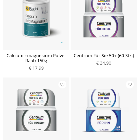
Calcium +magnesium Pulver
Centrum Für Sie 50+ (60 Stk.)
Raab 150g
€ 34,90
€ 17,99