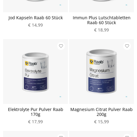
Jod Kapseln Raab 60 Stück
Immun Plus Lutschtabletten
Raab 60 Stück
€ 14,99
€ 18,99
Elektrolyte Pur Pulver Raab
Magnesium Citrat Pulver Raab
170g
200g
€ 17,99
€ 15,99