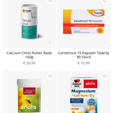
Calcium Citrat Pulver Raab
Carotinora 15 Kapseln Twardy
160g
90 Stück
€ 20,99
€ 16,99