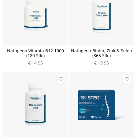
Natugena Vitamin B12 1000
Natugena Biotin, Zink & Selen
(180 Stk.)
(365 Stk.)
€ 14,95
€ 19,95