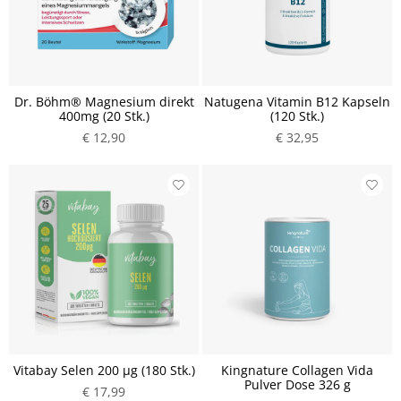
Dr. Böhm® Magnesium direkt
Natugena Vitamin B12 Kapseln
400mg (20 Stk.)
(120 Stk.)
€ 12,90
€ 32,95
Vitabay Selen 200 µg (180 Stk.)
Kingnature Collagen Vida
Pulver Dose 326 g
€ 17,99