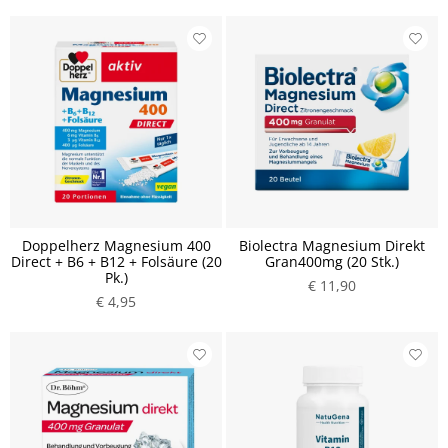
Doppelherz Magnesium 400
Biolectra Magnesium Direkt
Direct + B6 + B12 + Folsäure (20
Gran400mg (20 Stk.)
Pk.)
€ 11,90
€ 4,95