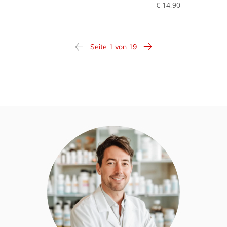
€ 14,90
Seite 1 von 19