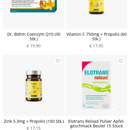
Dr. Böhm Coenzym Q10 (30
Vitamin C 750mg + Propolis (60
Stk.)
Stk.)
€ 19,90
€ 17,95
Zink 5.3mg + Propolis (100 Stk.)
Elotrans Reload Pulver Apfel-
geschmack Beutel 15 Stück
€ 17,15