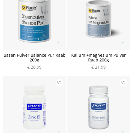
Basen Pulver Balance Pur Raab
Kalium +magnesium Pulver
200g
Raab 200g
€ 20,99
€ 21,99