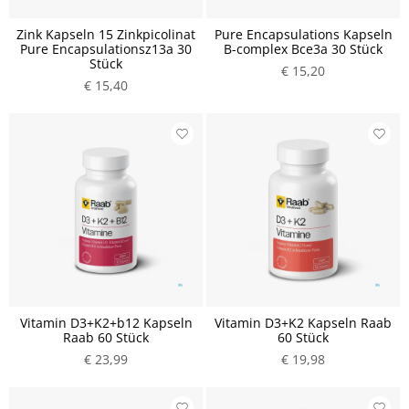
Zink Kapseln 15 Zinkpicolinat
Pure Encapsulations Kapseln
Pure Encapsulationsz13a 30
B-complex Bce3a 30 Stück
Stück
€ 15,20
€ 15,40
Vitamin D3+K2+b12 Kapseln
Vitamin D3+K2 Kapseln Raab
Raab 60 Stück
60 Stück
€ 23,99
€ 19,98