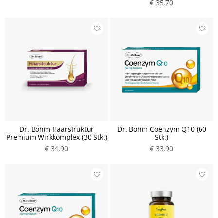
€ 35,70
Dr. Böhm Haarstruktur
Dr. Böhm Coenzym Q10 (60
Premium Wirkkomplex (30 Stk.)
Stk.)
€ 34,90
€ 33,90