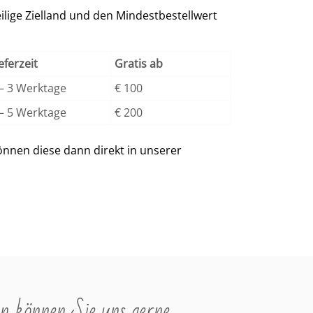
ilige Zielland und den Mindestbestellwert
eferzeit
Gratis ab
 – 3 Werktage
€ 100
 – 5 Werktage
€ 200
nnen diese dann direkt in unserer
n können Sie uns gerne