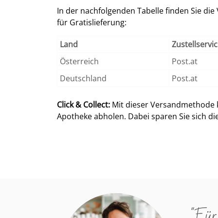
In der nachfolgenden Tabelle finden Sie die
für Gratislieferung:
Land
Zustellservi
Österreich
Post.at
Deutschland
Post.at
Click & Collect:
Mit dieser Versandmethode k
Apotheke abholen. Dabei sparen Sie sich di
"Für 