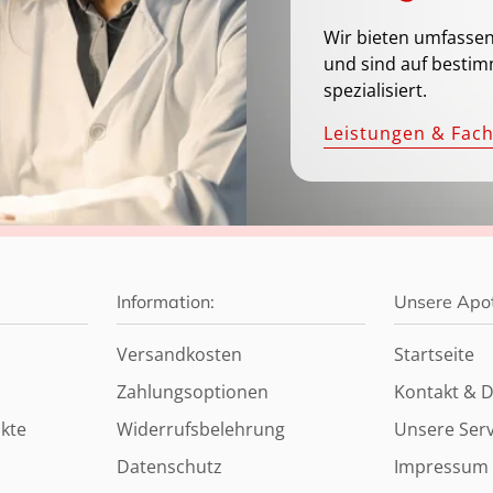
Wir bieten umfassen
und sind auf bestim
spezialisiert.
Leistungen & Fac
Information:
Unsere Apo
Versandkosten
Startseite
Zahlungsoptionen
Kontakt & D
kte
Widerrufsbelehrung
Unsere Serv
Datenschutz
Impressum