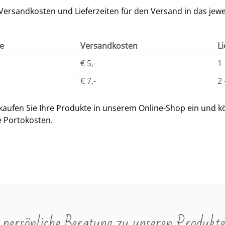
 Versandkosten und Lieferzeiten für den Versand in das jewe
ce
Versandkosten
Li
€ 5,-
1
€ 7,-
2
aufen Sie Ihre Produkte in unserem Online-Shop ein und kö
e Portokosten.
persönliche Beratung zu unseren Produkte