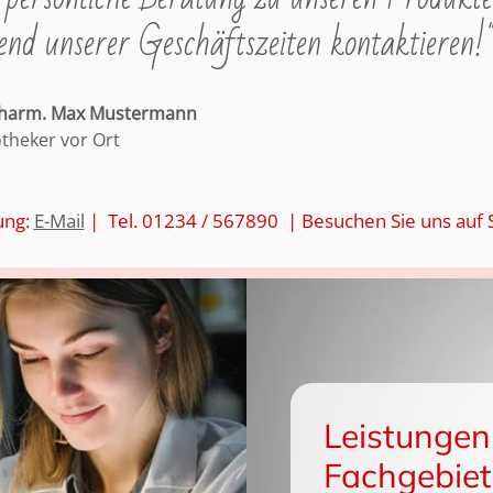
nd unserer Geschäftszeiten kontaktieren!
pharm. Max Mustermann
otheker vor Ort
ung:
E-Mail
| Tel. 01234 / 567890 | Besuchen Sie uns auf 
Leistungen
Fachgebiet