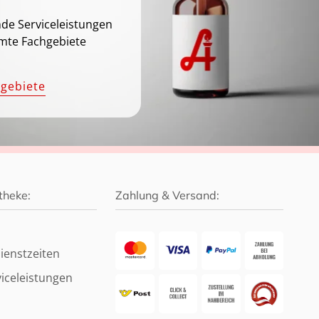
de Serviceleistungen
mte Fachgebiete
hgebiete
theke:
Zahlung & Versand:
ienstzeiten
iceleistungen