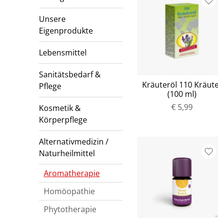
Unsere
Eigenprodukte
Lebensmittel
Sanitätsbedarf &
Kräuteröl 110 Kräut
Pflege
(100 ml)
€ 5,99
Kosmetik &
Körperpflege
Alternativmedizin /
Naturheilmittel
Aromatherapie
Homöopathie
Phytotherapie