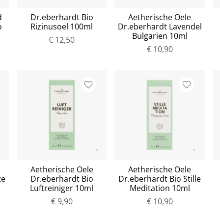
d
Dr.eberhardt Bio
Aetherische Oele
o
Rizinusoel 100ml
Dr.eberhardt Lavendel
Bulgarien 10ml
€ 12,50
€ 10,90
Aetherische Oele
Aetherische Oele
te
Dr.eberhardt Bio
Dr.eberhardt Bio Stille
Luftreiniger 10ml
Meditation 10ml
€ 9,90
€ 10,90