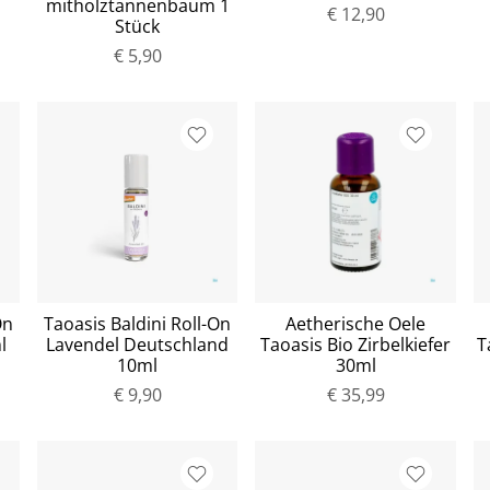
mitholztannenbaum 1
€ 12,90
Stück
€ 5,90
On
Taoasis Baldini Roll-On
Aetherische Oele
l
Lavendel Deutschland
Taoasis Bio Zirbelkiefer
T
10ml
30ml
€ 9,90
€ 35,99