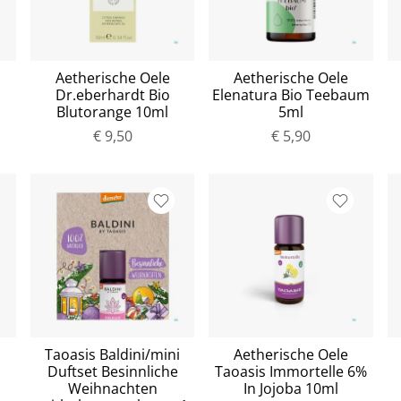
Aetherische Oele
Aetherische Oele
Dr.eberhardt Bio
Elenatura Bio Teebaum
Blutorange 10ml
5ml
€ 9,50
€ 5,90
Taoasis Baldini/mini
Aetherische Oele
Duftset Besinnliche
Taoasis Immortelle 6%
Weihnachten
In Jojoba 10ml