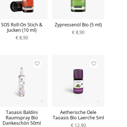
SOS Roll-On Stich &
Zypressenöl Bio (5 ml)
Jucken (10 ml)
€ 8,90
€ 8,90
Taoasis Baldini
Aetherische Oele
Raumspray Bio
Taoasis Bio Laerche 5ml
Dankeschön 50ml
€ 12,90