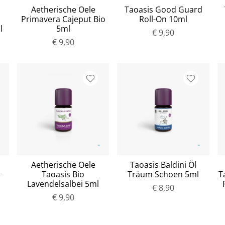
Aetherische Oele
Taoasis Good Guard
Primavera Cajeput Bio
Roll-On 10ml
l
5ml
€ 9,90
€ 9,90
Aetherische Oele
Taoasis Baldini Öl
-
Taoasis Bio
Träum Schoen 5ml
T
Lavendelsalbei 5ml
€ 8,90
€ 9,90