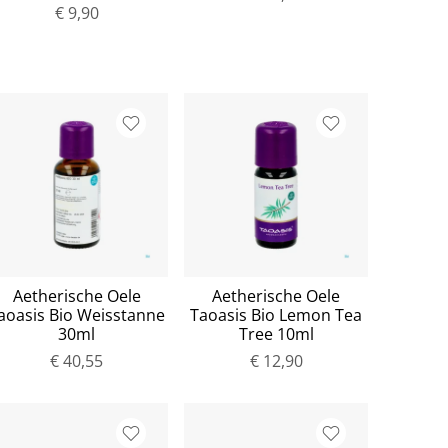
€ 9,90
Aetherische Oele
Aetherische Oele
aoasis Bio Weisstanne
Taoasis Bio Lemon Tea
30ml
Tree 10ml
€ 40,55
€ 12,90