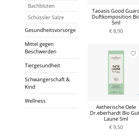
Bachblüten
Taoasis Good Guar
Duftkomposition Bi
Schüssler Salze
5ml
Gesundheitsvorsorge
€ 8,90
Mittel gegen
Beschwerden
Tiergesundheit
Schwangerschaft &
Kind
Wellness
Aetherische Oele
Dr.eberhardt Bio Gu
Laune 5ml
€ 9,50