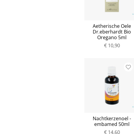
Aetherische Oele
Dr.eberhardt Bio
Oregano 5ml
€ 10,90
Nachtkerzenoel -
embamed 50ml
€ 14,60