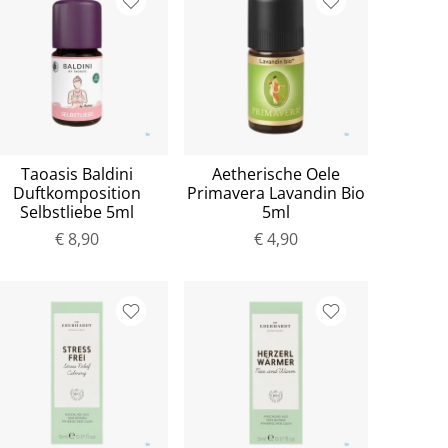
Taoasis Baldini
Aetherische Oele
Duftkomposition
Primavera Lavandin Bio
Selbstliebe 5ml
5ml
€ 8,90
€ 4,90