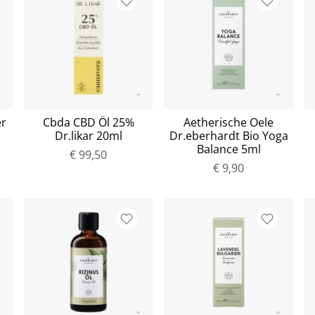
er
Cbda CBD Öl 25%
Aetherische Oele
Dr.likar 20ml
Dr.eberhardt Bio Yoga
Balance 5ml
€ 99,50
€ 9,90