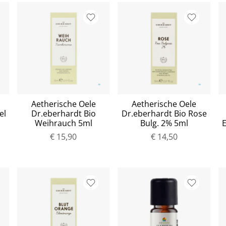
Aetherische Oele
Aetherische Oele
el
Dr.eberhardt Bio
Dr.eberhardt Bio Rose
Weihrauch 5ml
Bulg. 2% 5ml
€ 15,90
€ 14,50