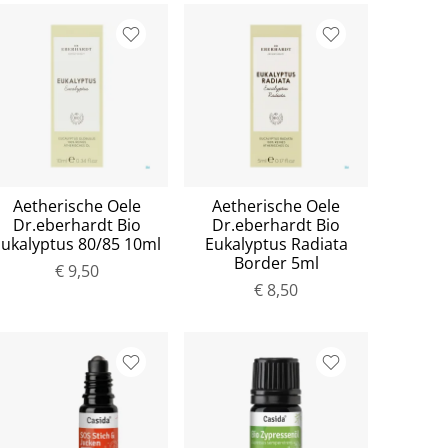
Aetherische Oele
Aetherische Oele
Dr.eberhardt Bio
Dr.eberhardt Bio
Eukalyptus 80/85 10ml
Eukalyptus Radiata
Border 5ml
€ 9,50
€ 8,50