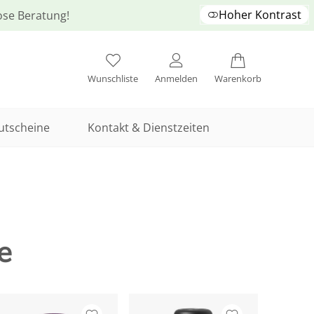
Hoher Kontrast
lose Beratung!
Wunschliste
Anmelden
Warenkorb
utscheine
Kontakt & Dienstzeiten
e