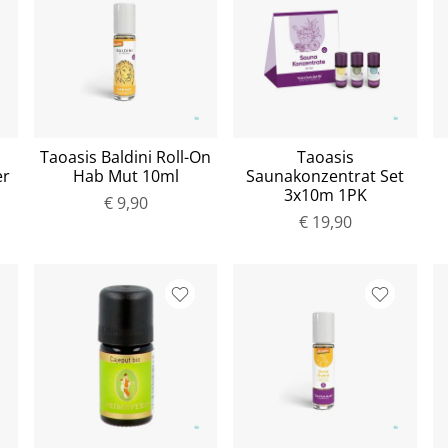
Taoasis Baldini Roll-On
Taoasis
er
Hab Mut 10ml
Saunakonzentrat Set
3x10m 1PK
€ 9,90
€ 19,90