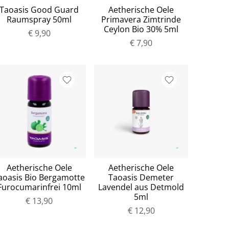
Taoasis Good Guard
Aetherische Oele
Raumspray 50ml
Primavera Zimtrinde
Ceylon Bio 30% 5ml
€ 9,90
€ 7,90
Aetherische Oele
Aetherische Oele
aoasis Bio Bergamotte
Taoasis Demeter
Furocumarinfrei 10ml
Lavendel aus Detmold
5ml
€ 13,90
€ 12,90