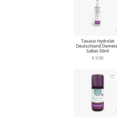
Taoasis Hydrolat
Deutschland Demet
Salbei 50ml
€ 9,90