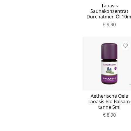
Taoasis
Saunakonzentrat
Durchatmen Öl 10m
€ 9,90
Aetherische Oele
Taoasis Bio Balsam
tanne 5ml
€ 8,90