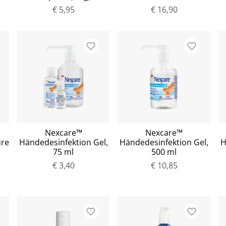
€ 5,95
€ 16,90
Nexcare™
Nexcare™
ure
Händedesinfektion Gel,
Händedesinfektion Gel,
H
75 ml
500 ml
€ 3,40
€ 10,85