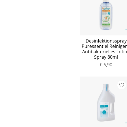
Desinfektionsspray
Puressentiel Reinige
Antibakterielles Loti
Spray 80ml
€ 6,90