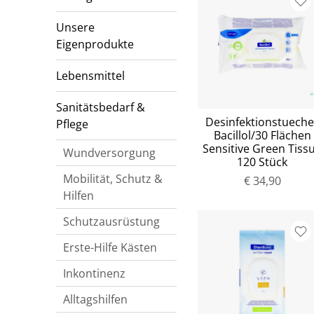
Unsere
Eigenprodukte
Lebensmittel
Sanitätsbedarf &
Desinfektionstueche
Pflege
Bacillol/30 Flächen
Sensitive Green Tiss
Wundversorgung
120 Stück
Mobilität, Schutz &
€ 34,90
Hilfen
Schutzausrüstung
Erste-Hilfe Kästen
Inkontinenz
Alltagshilfen