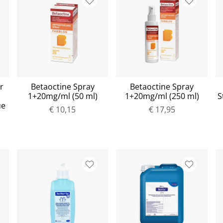
r
Betaoctine Spray
Betaoctine Spray
1+20mg/ml (50 ml)
1+20mg/ml (250 ml)
S
ue
€ 10,15
€ 17,95