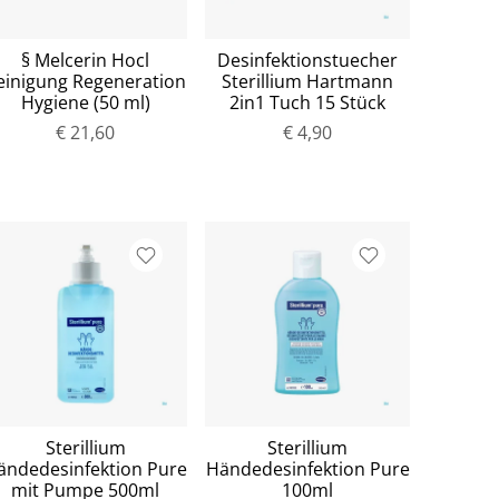
§ Melcerin Hocl
Desinfektionstuecher
einigung Regeneration
Sterillium Hartmann
Hygiene (50 ml)
2in1 Tuch 15 Stück
€ 21,60
€ 4,90
Sterillium
Sterillium
ändedesinfektion Pure
Händedesinfektion Pure
mit Pumpe 500ml
100ml