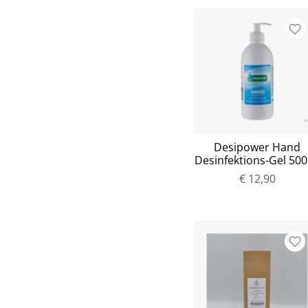
Desipower Hand
Desinfektions-Gel 50
€ 12,90