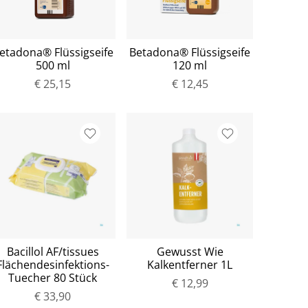
etadona® Flüssigseife
Betadona® Flüssigseife
500 ml
120 ml
€ 25,15
€ 12,45
Bacillol AF/tissues
Gewusst Wie
Flächendesinfektions-
Kalkentferner 1L
Tuecher 80 Stück
€ 12,99
€ 33,90