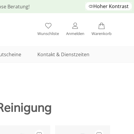
Hoher Kontrast
lose Beratung!
Wunschliste
Anmelden
Warenkorb
utscheine
Kontakt & Dienstzeiten
 Reinigung