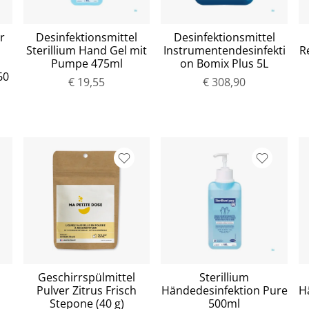
r
Desinfektionsmittel
Desinfektionsmittel
Sterillium Hand Gel mit
Instrumentendesinfekti
R
Pumpe 475ml
on Bomix Plus 5L
60
€ 19,55
€ 308,90
Geschirrspülmittel
Sterillium
Pulver Zitrus Frisch
Händedesinfektion Pure
H
Stepone (40 g)
500ml