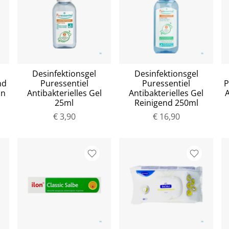
Desinfektionsgel
Desinfektionsgel
nd
Puressentiel
Puressentiel
P
on
Antibakterielles Gel
Antibakterielles Gel
A
25ml
Reinigend 250ml
€ 3,90
€ 16,90