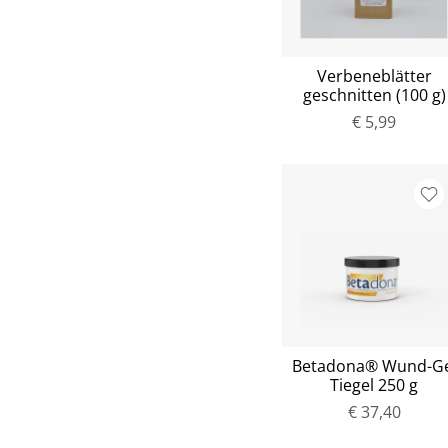
Verbeneblätter
geschnitten (100 g)
€ 5,99
Betadona® Wund-Ge
Tiegel 250 g
€ 37,40