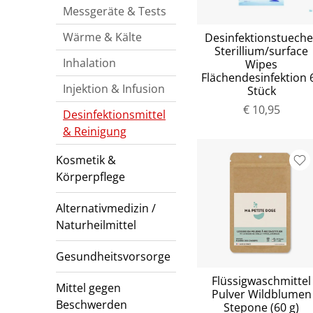
Messgeräte & Tests
Wärme & Kälte
Desinfektionstueche
Sterillium/surface
Inhalation
Wipes
Flächendesinfektion 
Injektion & Infusion
Stück
€ 10,95
Desinfektionsmittel
& Reinigung
Kosmetik &
Körperpflege
Alternativmedizin /
Naturheilmittel
Gesundheitsvorsorge
Flüssigwaschmittel
Mittel gegen
Pulver Wildblumen
Beschwerden
Stepone (60 g)