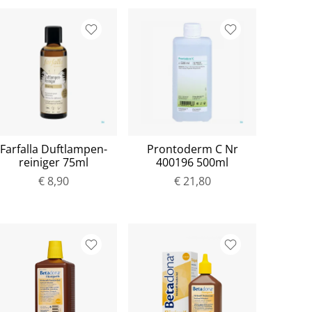
Farfalla Duftlampen-
Prontoderm C Nr
reiniger 75ml
400196 500ml
€ 8,90
€ 21,80