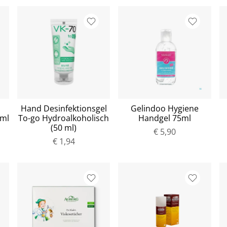
Hand Desinfektionsgel
Gelindoo Hygiene
0ml
To-go Hydroalkoholisch
Handgel 75ml
(50 ml)
€ 5,90
€ 1,94