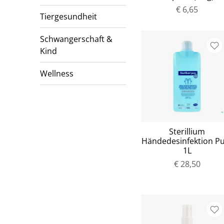
€ 6,65
Tiergesundheit
Schwangerschaft &
Kind
Wellness
Sterillium
Händedesinfektion P
1L
€ 28,50