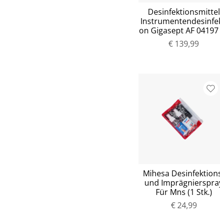
Desinfektionsmittel
Instrumentendesinfek
on Gigasept AF 04197
€ 139,99
Mihesa Desinfektion
und Imprägnierspra
Für Mns (1 Stk.)
€ 24,99