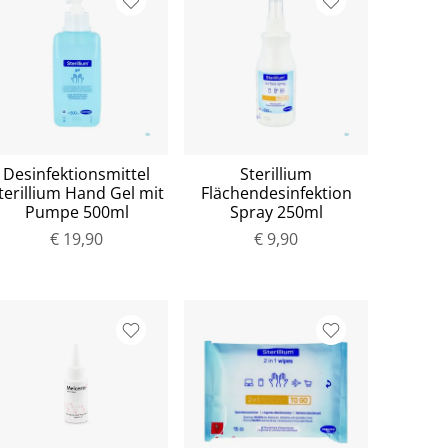
Desinfektionsmittel
Sterillium
terillium Hand Gel mit
Flächendesinfektion
Pumpe 500ml
Spray 250ml
€ 19,90
€ 9,90