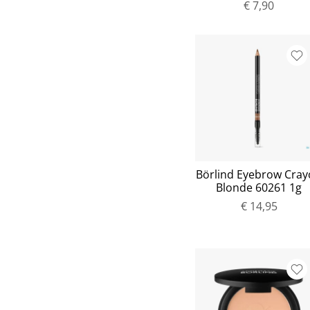
€ 7,90
Börlind Eyebrow Cra
Blonde 60261 1g
€ 14,95