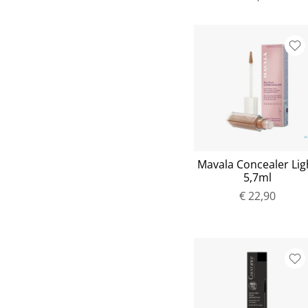
Mavala Concealer Lig
5,7ml
€ 22,90