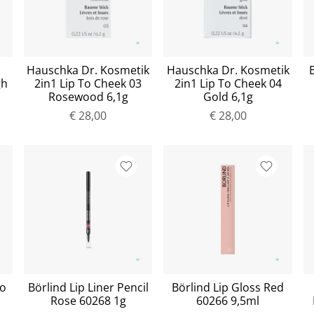
Hauschka Dr. Kosmetik
Hauschka Dr. Kosmetik
B
gh
2in1 Lip To Cheek 03
2in1 Lip To Cheek 04
Rosewood 6,1g
Gold 6,1g
€ 28,00
€ 28,00
io
Börlind Lip Liner Pencil
Börlind Lip Gloss Red
Rose 60268 1g
60266 9,5ml