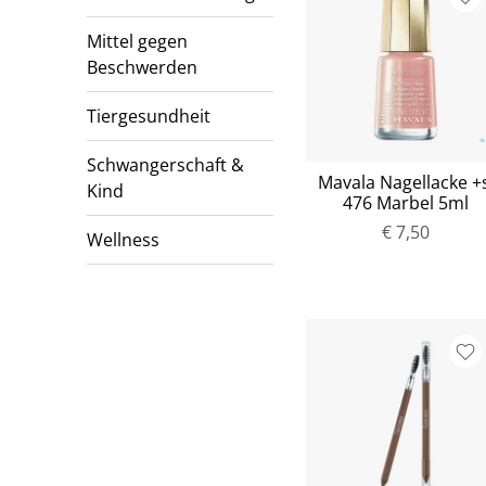
Mittel gegen
Beschwerden
Tiergesundheit
Schwangerschaft &
Mavala Nagellacke +s
Kind
476 Marbel 5ml
€ 7,50
Wellness