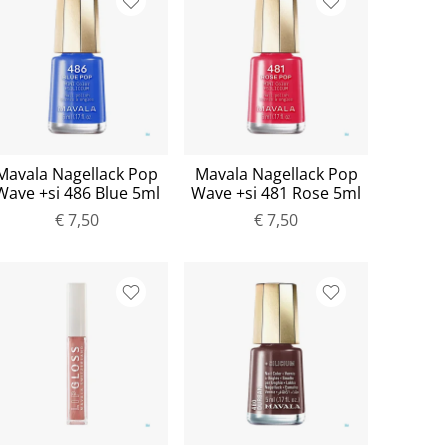
Mavala Nagellack Pop
Mavala Nagellack Pop
Wave +si 486 Blue 5ml
Wave +si 481 Rose 5ml
€ 7,50
€ 7,50