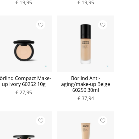
€ 19,95
€ 19,95
örlind Compact Make-
Börlind Anti-
up Ivory 60252 10g
aging/make-up Beige
60250 30ml
€ 27,95
€ 37,94