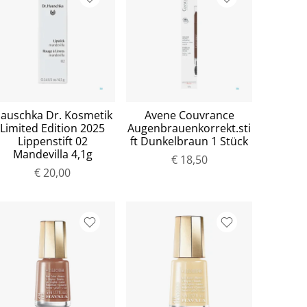
auschka Dr. Kosmetik
Avene Couvrance
Limited Edition 2025
Augenbrauenkorrekt.sti
Lippenstift 02
ft Dunkelbraun 1 Stück
Mandevilla 4,1g
€ 18,50
€ 20,00