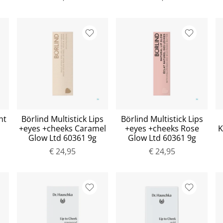
ht
Börlind Multistick Lips
Börlind Multistick Lips
+eyes +cheeks Caramel
+eyes +cheeks Rose
K
Glow Ltd 60361 9g
Glow Ltd 60361 9g
€ 24,95
€ 24,95