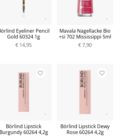
örlind Eyeliner Pencil
Mavala Nagellacke Bio
Gold 60324 1g
+si 702 Mississippi 5ml
€ 14,95
€ 7,90
Börlind Lipstick
Börlind Lipstick Dewy
Burgundy 60264 4,2g
Rose 60264 4,2g