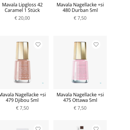
Mavala Lipgloss 42
Mavala Nagellacke +si
Caramel 1 Stück
480 Durban 5ml
€ 20,00
€ 7,50
Mavala Nagellacke +si
Mavala Nagellacke +si
479 Djibou 5ml
475 Ottawa 5ml
€ 7,50
€ 7,50