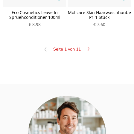
Eco Cosmetics Leave In
Molicare Skin Haarwaschhaube
Spruehconditioner 100ml
P1 1 Stück
€ 8,98
€ 7,60
Seite 1 von 11