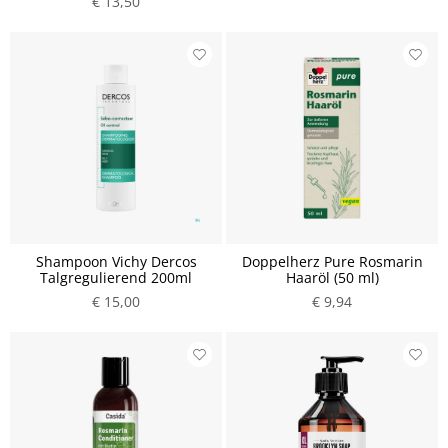
€ 13,50
Shampoon Vichy Dercos
Doppelherz Pure Rosmarin
Talgregulierend 200ml
Haaröl (50 ml)
€ 15,00
€ 9,94