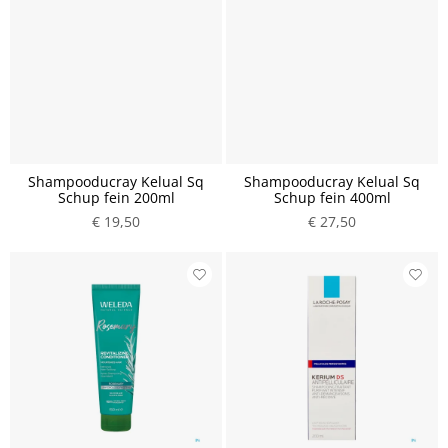
Shampooducray Kelual Sq
Shampooducray Kelual Sq
Schup fein 200ml
Schup fein 400ml
€ 19,50
€ 27,50