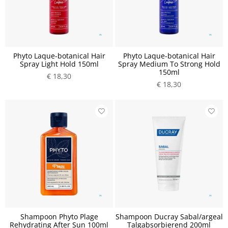
Phyto Laque-botanical Hair
Phyto Laque-botanical Hair
Spray Light Hold 150ml
Spray Medium To Strong Hold
150ml
€ 18,30
€ 18,30
Shampoon Phyto Plage
Shampoon Ducray Sabal/argeal
Rehydrating After Sun 100ml
Talgabsorbierend 200ml