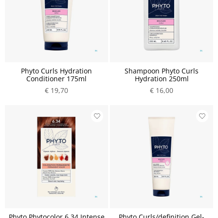
Phyto Curls Hydration
Shampoon Phyto Curls
Conditioner 175ml
Hydration 250ml
€ 19,70
€ 16,00
Phyto Phytocolor 6.34 Intense
Phyto Curls/definition Gel-