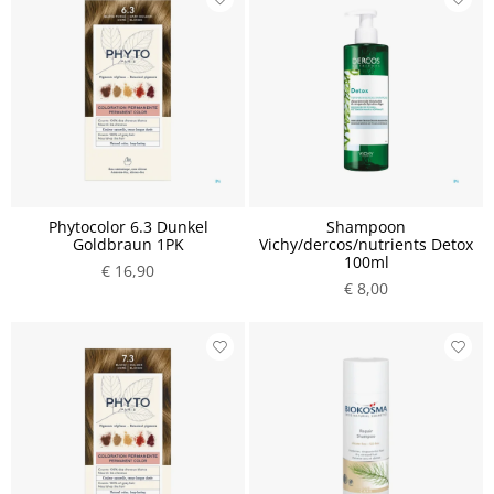
Phytocolor 6.3 Dunkel
Shampoon
Goldbraun 1PK
Vichy/dercos/nutrients Detox
100ml
€ 16,90
€ 8,00