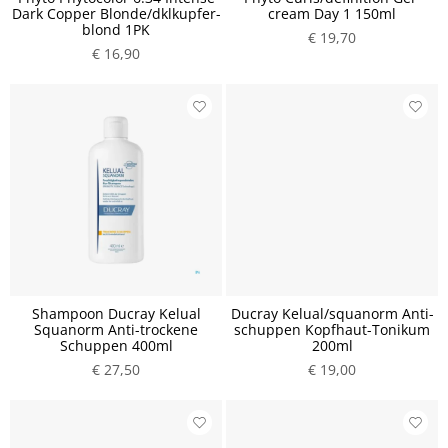
Dark Copper Blonde/dklkupfer-
cream Day 1 150ml
blond 1PK
€ 19,70
€ 16,90
Shampoon Ducray Kelual
Ducray Kelual/squanorm Anti-
Squanorm Anti-trockene
schuppen Kopfhaut-Tonikum
Schuppen 400ml
200ml
€ 27,50
€ 19,00