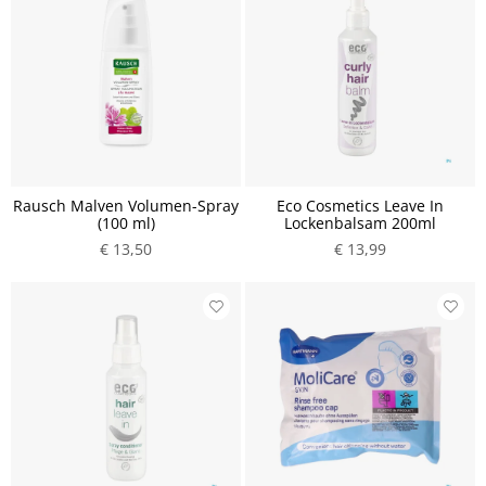
Rausch Malven Volumen-Spray
Eco Cosmetics Leave In
(100 ml)
Lockenbalsam 200ml
€ 13,50
€ 13,99