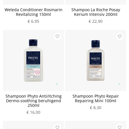
Weleda Conditioner Rosmarin
Shampoo La Roche Posay
Revitalizing 150ml
Kerium Intensiv 200ml
€ 6,95
€ 22,90
Shampoon Phyto Anti/itching
Shampoon Phyto Repair
Dermo-soothing beruhigend
Repairing Mini 100ml
250ml
€ 8,30
€ 16,00