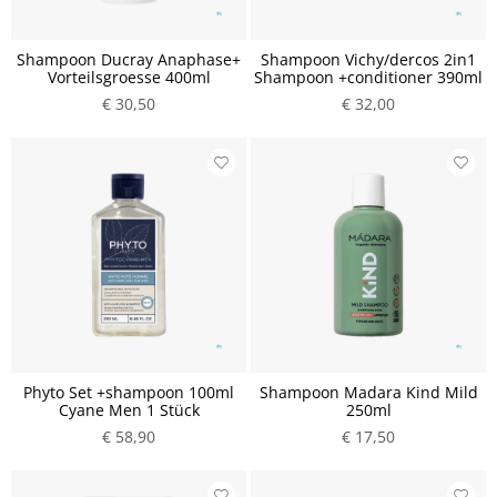
Shampoon Ducray Anaphase+
Shampoon Vichy/dercos 2in1
Vorteilsgroesse 400ml
Shampoon +conditioner 390ml
€ 30,50
€ 32,00
Phyto Set +shampoon 100ml
Shampoon Madara Kind Mild
Cyane Men 1 Stück
250ml
€ 58,90
€ 17,50