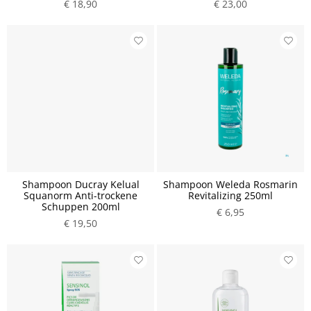
€ 18,90
€ 23,00
Shampoon Ducray Kelual
Shampoon Weleda Rosmarin
Squanorm Anti-trockene
Revitalizing 250ml
Schuppen 200ml
€ 6,95
€ 19,50