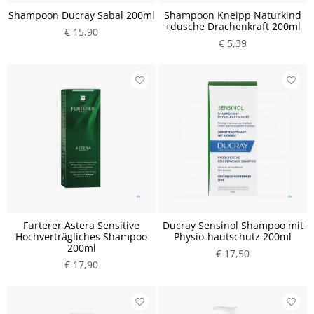
Shampoon Ducray Sabal 200ml
Shampoon Kneipp Naturkind
+dusche Drachenkraft 200ml
€ 15,90
€ 5,39
Furterer Astera Sensitive
Ducray Sensinol Shampoo mit
Hochverträgliches Shampoo
Physio-hautschutz 200ml
200ml
€ 17,50
€ 17,90