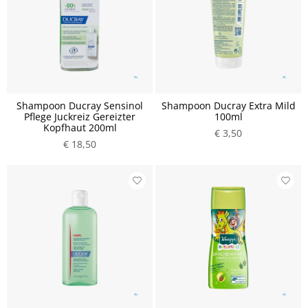
Shampoon Ducray Sensinol
Shampoon Ducray Extra Mild
Pflege Juckreiz Gereizter
100ml
Kopfhaut 200ml
€ 3,50
€ 18,50