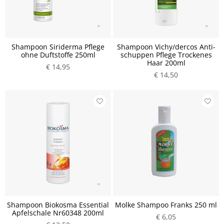
Shampoon Siriderma Pflege
Shampoon Vichy/dercos Anti-
ohne Duftstoffe 250ml
schuppen Pflege Trockenes
Haar 200ml
€ 14,95
€ 14,50
Shampoon Biokosma Essential
Molke Shampoo Franks 250 ml
Apfelschale Nr60348 200ml
€ 6,05