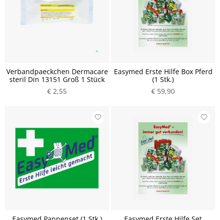
Verbandpaeckchen Dermacare
Easymed Erste Hilfe Box Pferd
steril Din 13151 Groß 1 Stück
(1 Stk.)
€ 2,55
€ 59,90
Easymed Pannenset (1 Stk.)
Easymed Erste Hilfe Set