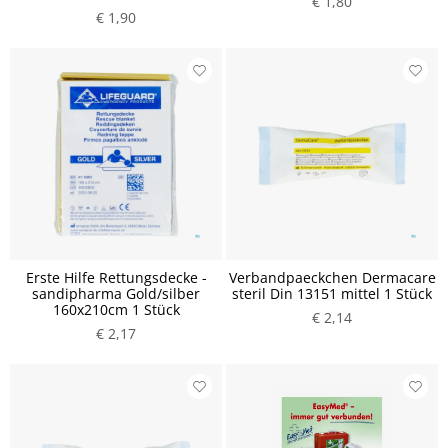
€ 1,80
€ 1,90
Erste Hilfe Rettungsdecke -
Verbandpaeckchen Dermacare
sandipharma Gold/silber
steril Din 13151 mittel 1 Stück
160x210cm 1 Stück
€ 2,14
€ 2,17