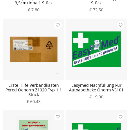
3,5cm+inha 1 Stück
Stück
€ 7,80
€ 72,50
Erste Hilfe Verbandkasten
Easymed Nachfüllung Für
Porod Oenorm Z1020 Typ 1 1
Autoapotheke Önorm V5101
Stück
€ 19,90
€ 60,48