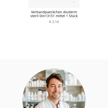
Verbandpaeckchen Aluderm
steril Din13151 mittel 1 Stück
€ 2,14