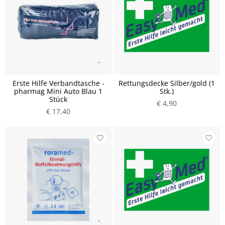
Erste Hilfe Verbandtasche -
Rettungsdecke Silber/gold (1
pharmag Mini Auto Blau 1
Stk.)
Stück
€ 4,90
€ 17,40