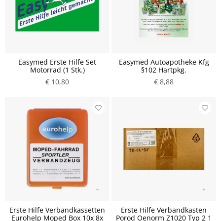
Easymed Erste Hilfe Set
Easymed Autoapotheke Kfg
Motorrad (1 Stk.)
§102 Hartpkg.
€ 10,80
€ 8,88
Erste Hilfe Verbandkassetten
Erste Hilfe Verbandkasten
Eurohelp Moped Box 10x 8x
Porod Oenorm Z1020 Typ 2 1