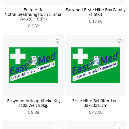
Erste Hilfe
Easymed Erste Hilfe Box Family
Notfallbeatmungstuch Einmal
(1 Stk.)
W4620 1 Stück
€ 13,90
€ 2,52
Easymed Autoapotheke Kfg
Erste Hilfe Behälter Leer
§102 Weichpkg.
32x23x13cm
€ 8,88
€ 42,00