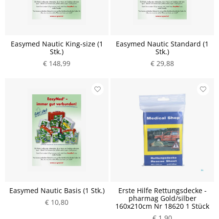
Easymed Nautic King-size (1
Easymed Nautic Standard (1
Stk.)
Stk.)
€ 148,99
€ 29,88
Easymed Nautic Basis (1 Stk.)
Erste Hilfe Rettungsdecke -
pharmag Gold/silber
€ 10,80
160x210cm Nr 18620 1 Stück
€ 1,90