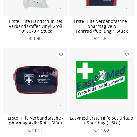
Erste Hilfe Handschuh-set
Erste Hilfe Verbandtasche -
Verbandskoffer Vinyl Groß
pharmag Velo
1010073 4 Stück
Fahrrad+fuellung 1 Stück
€ 1,40
€ 14,54
Erste Hilfe Verbandtasche -
Easymed Erste Hilfe Set Urlaub
pharmag Aktiv Rot 1 Stück
+ Sportbag (1 Stk.)
€ 11,11
€ 14,60