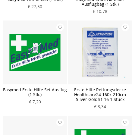
Ausflugbag (1 Stk.)
€ 27,50
€ 10,78
Easymed Erste Hilfe Set Ausflug
Erste Hilfe Rettungsdecke
(1 Stk.)
Healthcare24 160x 210cm
Silver Goldh1 16 1 Stück
€ 7,20
€ 3,34