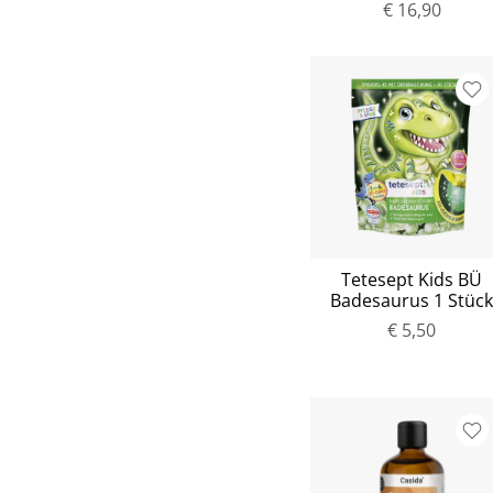
€ 16,90
Tetesept Kids BÜ
Badesaurus 1 Stüc
€ 5,50