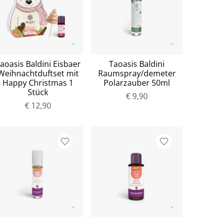
aoasis Baldini Eisbaer
Taoasis Baldini
Weihnachtduftset mit
Raumspray/demeter
Happy Christmas 1
Polarzauber 50ml
Stück
€ 9,90
€ 12,90