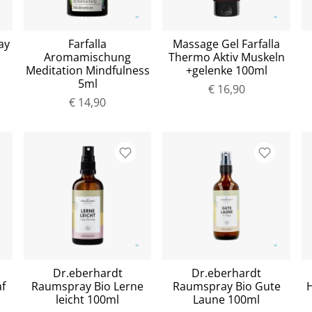
ay
Farfalla
Massage Gel Farfalla
Aromamischung
Thermo Aktiv Muskeln
Meditation Mindfulness
+gelenke 100ml
5ml
€ 16,90
€ 14,90
Dr.eberhardt
Dr.eberhardt
f
Raumspray Bio Lerne
Raumspray Bio Gute
leicht 100ml
Laune 100ml