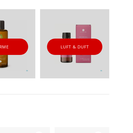
RME
LUFT & DUFT