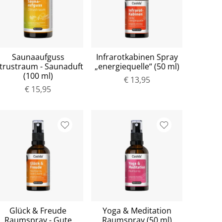
Saunaaufguss
Infrarotkabinen Spray
itrustraum - Saunaduft
„energiequelle“ (50 ml)
(100 ml)
€ 13,95
€ 15,95
Glück & Freude
Yoga & Meditation
Raumspray - Gute
Raumspray (50 ml)