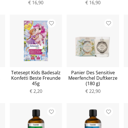
€ 16,90
€ 16,90
Tetesept Kids Badesalz
Panier Des Sensitive
k
Konfetti Beste Freunde
Meerfenchel Duftkerze
45g
(180 g)
€ 2,20
€ 22,90