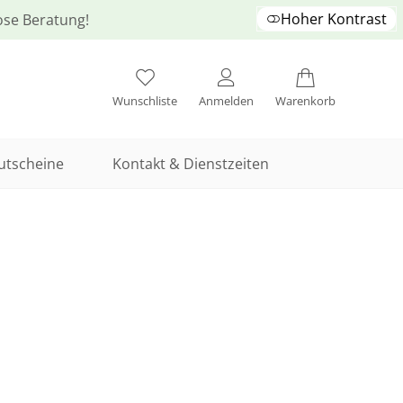
Hoher Kontrast
lose Beratung!
Wunschliste
Anmelden
Warenkorb
utscheine
Kontakt & Dienstzeiten