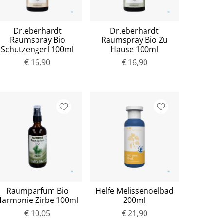
Dr.eberhardt
Dr.eberhardt
Raumspray Bio
Raumspray Bio Zu
Schutzengerl 100ml
Hause 100ml
€ 16,90
€ 16,90
Raumparfum Bio
Helfe Melissenoelbad
Harmonie Zirbe 100ml
200ml
€ 10,05
€ 21,90