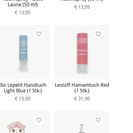
Laune (50 ml)
€ 13,95
€ 13,95
Bio Lepetit Handtuch
Lestoff Hamamtuch Red
Light Blue (1 Stk.)
(1 Stk.)
€ 15,90
€ 31,90