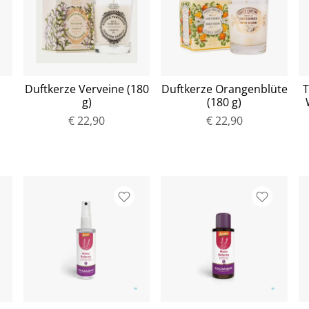
Duftkerze Verveine (180
Duftkerze Orangenblüte
T
g)
(180 g)
€ 22,90
€ 22,90