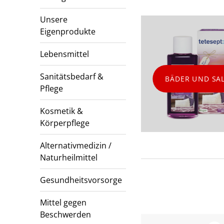
Unsere
Eigenprodukte
Lebensmittel
Sanitätsbedarf &
BÄDER UND SA
Pflege
Kosmetik &
Körperpflege
Alternativmedizin /
Naturheilmittel
Gesundheitsvorsorge
Mittel gegen
Beschwerden