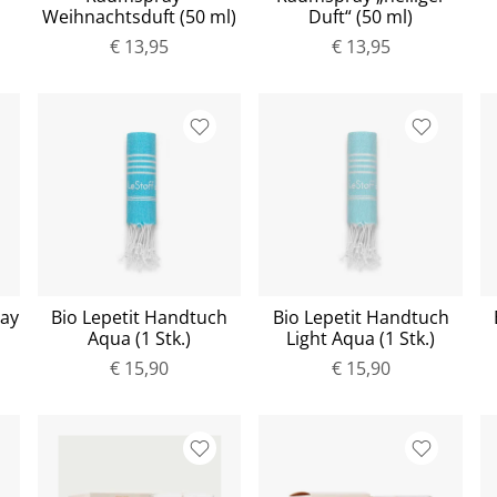
Weihnachtsduft (50 ml)
Duft“ (50 ml)
€ 13,95
€ 13,95
ay
Bio Lepetit Handtuch
Bio Lepetit Handtuch
Aqua (1 Stk.)
Light Aqua (1 Stk.)
€ 15,90
€ 15,90