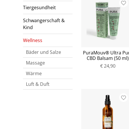
Tiergesundheit
Schwangerschaft &
Kind
Wellness
Bäder und Salze
PuraMouv® Ultra Pu
CBD Balsam (50 ml)
Massage
€ 24,90
Wärme
Luft & Duft