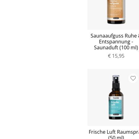
Saunaaufguss Ruhe 
Entspannung -
Saunaduft (100 ml)
€ 15,95
Frische Luft Raumspr
(50 ml)