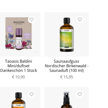
Taoasis Baldini
Saunaaufguss
Mini/duftset
Nordischer Birkenwald -
Dankeschön 1 Stück
Saunaduft (100 ml)
€ 10,90
€ 15,95