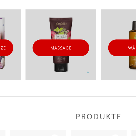
LZE
MASSAGE
WÄ
PRODUKTE