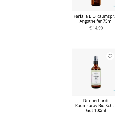
Farfalla BIO Raumspr
Angsthelfer 75ml
€ 14,90
Dr.eberhardt
Raumspray Bio Schla
Gut 100ml