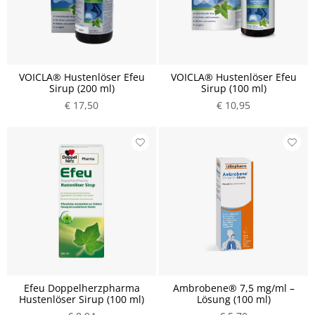
VOICLA® Hustenlöser Efeu
VOICLA® Hustenlöser Efeu
Sirup (200 ml)
Sirup (100 ml)
€ 17,50
€ 10,95
Efeu Doppelherzpharma
Ambrobene® 7,5 mg/ml –
Hustenlöser Sirup (100 ml)
Lösung (100 ml)