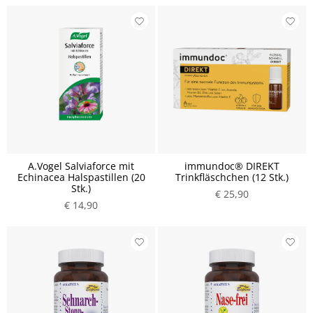
A.Vogel Salviaforce mit
immundoc® DIREKT
Echinacea Halspastillen (20
Trinkfläschchen (12 Stk.)
Stk.)
€ 25,90
€ 14,90