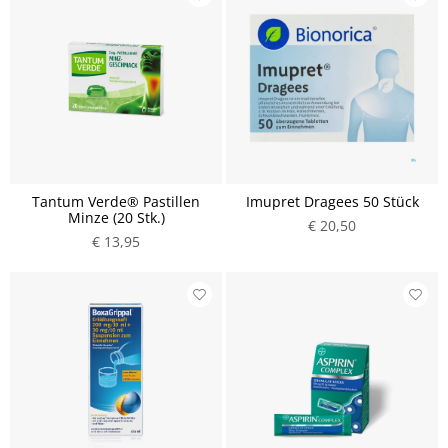
Tantum Verde® Pastillen
Imupret Dragees 50 Stück
Minze (20 Stk.)
€ 20,50
€ 13,95