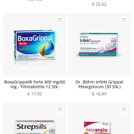
€ 25,62
BoxaGrippal® forte 400 mg/60
Dr. Böhm Infekt Grippal
mg - Filmtablette 12 Stk.
Pelargonium (30 Stk.)
€ 17,95
€ 18,89