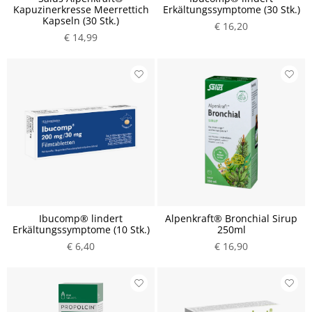
Kapuzinerkresse Meerrettich
Erkältungssymptome (30 Stk.)
Kapseln (30 Stk.)
€ 16,20
€ 14,99
Ibucomp® lindert
Alpenkraft® Bronchial Sirup
Erkältungssymptome (10 Stk.)
250ml
€ 6,40
€ 16,90