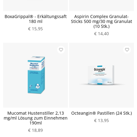
BoxaGrippal® - Erkältungssaft
Aspirin Complex Granulat-
180 ml
Sticks 500 mg/30 mg Granulat
(10 Stk.)
€ 15,95
€ 14,40
Mucomat Hustenstiller 2,13
Octeangin® Pastillen (24 Stk.)
mg/ml Lösung zum Einnehmen
€ 13,95
190ml
€ 18,89