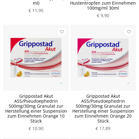
ml)
Hustentropfen zum Einnehmen
100mg/ml 30ml
€ 11,95
€ 9,90
Grippostad Akut
Grippostad Akut
ASS/Pseudoephedrin
ASS/Pseudoephedrin
500mg/30mg Granulat zur
500mg/30mg Granulat zur
Herstellung einer Suspension
Herstellung einer Suspension
zum Einnehmen Orange 10
zum Einnehmen Orange 20
Stück
Stück
€ 10,90
€ 17,89