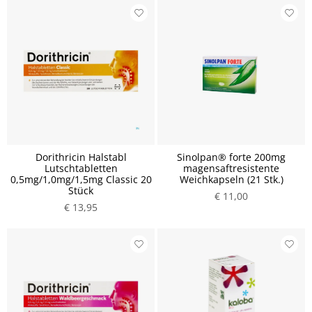
Dorithricin Halstabl
Sinolpan® forte 200mg
Lutschtabletten
magensaftresistente
0,5mg/1,0mg/1,5mg Classic 20
Weichkapseln (21 Stk.)
Stück
€ 11,00
€ 13,95