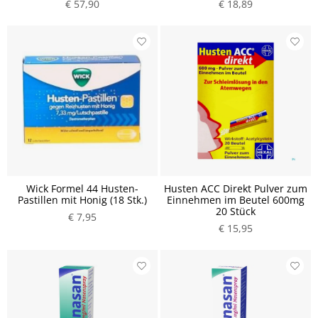
€ 57,90
€ 18,89
Wick Formel 44 Husten-
Husten ACC Direkt Pulver zum
Pastillen mit Honig (18 Stk.)
Einnehmen im Beutel 600mg
20 Stück
€ 7,95
€ 15,95