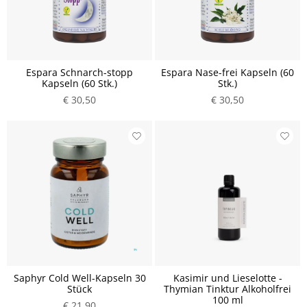
Espara Schnarch-stopp
Espara Nase-frei Kapseln (60
Kapseln (60 Stk.)
Stk.)
€ 30,50
€ 30,50
Saphyr Cold Well-Kapseln 30
Kasimir und Lieselotte -
Stück
Thymian Tinktur Alkoholfrei
100 ml
€ 21,90