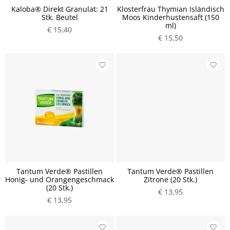
Kaloba® Direkt Granulat: 21
Klosterfrau Thymian Isländisch
Stk. Beutel
Moos Kinderhustensaft (150
ml)
€ 15,40
€ 15,50
Tantum Verde® Pastillen
Tantum Verde® Pastillen
Honig- und Orangengeschmack
Zitrone (20 Stk.)
(20 Stk.)
€ 13,95
€ 13,95