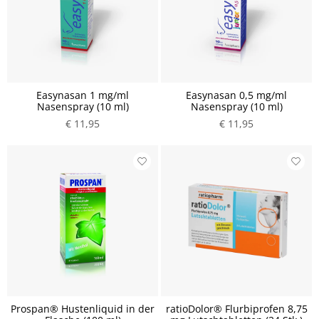
Easynasan 1 mg/ml
Easynasan 0,5 mg/ml
Nasenspray (10 ml)
Nasenspray (10 ml)
€ 11,95
€ 11,95
Prospan® Hustenliquid in der
ratioDolor® Flurbiprofen 8,75