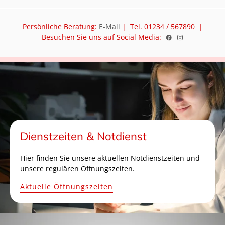
Persönliche Beratung:
E-Mail
| Tel. 01234 / 567890 |
Besuchen Sie uns auf Social Media:
Dienstzeiten & Notdienst
Hier finden Sie unsere aktuellen Notdienstzeiten und
unsere regulären Öffnungszeiten.
Aktuelle Öffnungszeiten