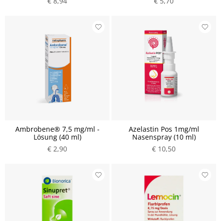
€ 8,94
€ 5,70
Ambrobene® 7,5 mg/ml -
Azelastin Pos 1mg/ml
Lösung (40 ml)
Nasenspray (10 ml)
€ 2,90
€ 10,50