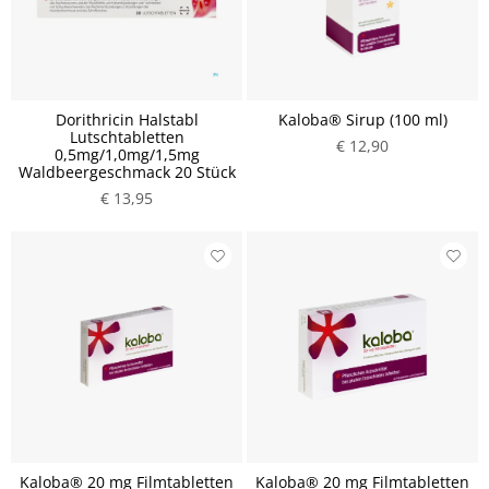
Dorithricin Halstabl
Kaloba® Sirup (100 ml)
Lutschtabletten
€ 12,90
0,5mg/1,0mg/1,5mg
Waldbeergeschmack 20 Stück
€ 13,95
Kaloba® 20 mg Filmtabletten
Kaloba® 20 mg Filmtabletten