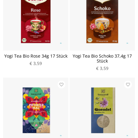
Yogi Tea Bio Rose 34g 17 Stück
Yogi Tea Bio Schoko 37,4g 17
Stück
€ 3,59
€ 3,59