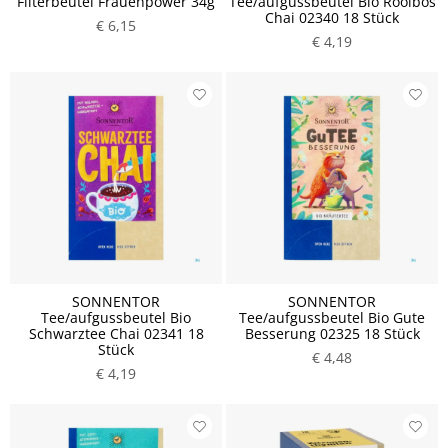
Filterbeutel Frauenpower 34g
Tee/aufgussbeutel Bio Rooibos
Chai 02340 18 Stück
€ 6,15
€ 4,19
SONNENTOR
SONNENTOR
Tee/aufgussbeutel Bio
Tee/aufgussbeutel Bio Gute
Schwarztee Chai 02341 18
Besserung 02325 18 Stück
Stück
€ 4,48
€ 4,19