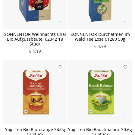
SONNENTOR Weihnachts Chai
SONNENTOR Durchatmen im
Bio Aufgussbeutel 02342 18
Wald Tee Lose 01280 50g
Stück
€ 4,99
€ 4,19
Yogi Tea Bio Blutorange 34,0g
Yogi Tea Bio Bauchbalanc 30,6g
17 Stück
17 Stück