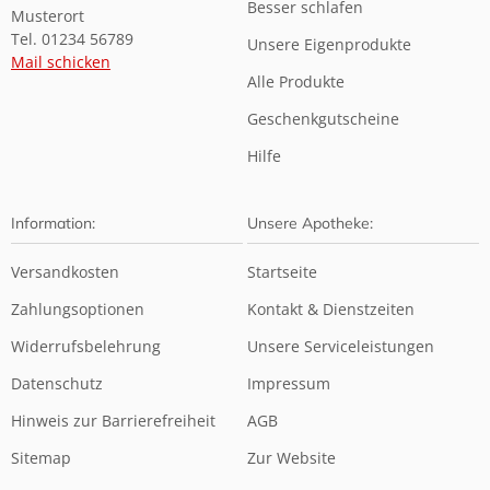
Besser schlafen
Musterort
Tel. 01234 56789
Unsere Eigenprodukte
Mail schicken
Alle Produkte
Geschenkgutscheine
Hilfe
Information:
Unsere Apotheke:
Versandkosten
Startseite
Zahlungsoptionen
Kontakt & Dienstzeiten
Widerrufsbelehrung
Unsere Serviceleistungen
Datenschutz
Impressum
Hinweis zur Barrierefreiheit
AGB
Sitemap
Zur Website