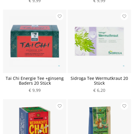
€ 9,99
€ 9,99
Tai Chi Energie Tee +ginseng
Sidroga Tee Wermutkraut 20
Baders 20 Stück
Stück
€ 9,99
€ 6,20