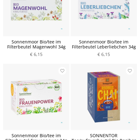
Sonnenmoor Bio/tee im
Sonnenmoor Bio/tee im
Filterbeutel Magenwohl 34g
Filterbeutel Leberliebchen 34g
€ 6,15
€ 6,15
Sonnenmoor Bio/tee im
SONNENTOR