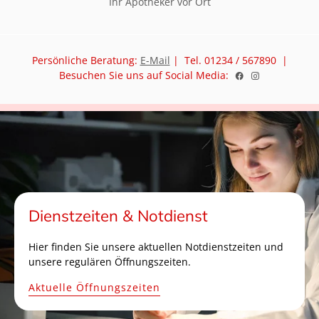
Ihr Apotheker vor Ort
Persönliche Beratung:
E-Mail
| Tel. 01234 / 567890 |
Besuchen Sie uns auf Social Media:
Dienstzeiten & Notdienst
Hier finden Sie unsere aktuellen Notdienstzeiten und
unsere regulären Öffnungszeiten.
Aktuelle Öffnungszeiten