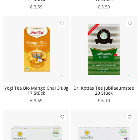
€ 3,59
€ 3,59
Yogi Tea Bio Mango Chai 34,0g
Dr. Kottas Tee Jubilaeumstee
17 Stück
20 Stück
€ 3,59
€ 6,10