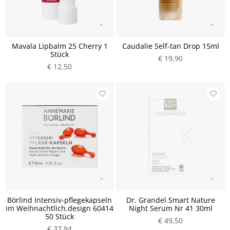
Mavala Lipbalm 25 Cherry 1
Caudalie Self-tan Drop 15ml
Stück
€ 19,90
€ 12,50
Börlind Intensiv-pflegekapseln
Dr. Grandel Smart Nature
im Weihnachtlich.design 60414
Night Serum Nr 41 30ml
50 Stück
€ 49,50
€ 37,94