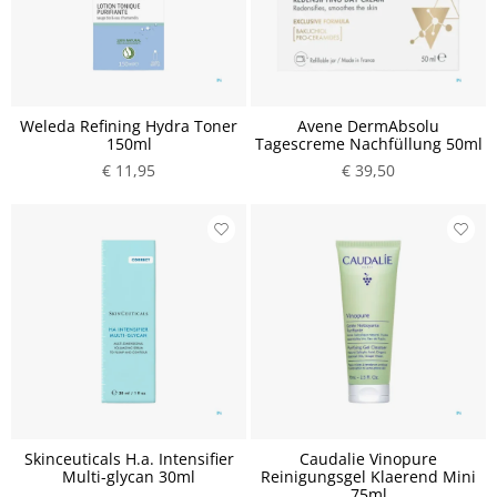
Weleda Refining Hydra Toner
Avene DermAbsolu
150ml
Tagescreme Nachfüllung 50ml
€ 11,95
€ 39,50
Skinceuticals H.a. Intensifier
Caudalie Vinopure
Multi-glycan 30ml
Reinigungsgel Klaerend Mini
75ml