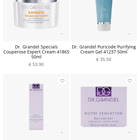
Dr. Grandel Specials
Dr. Grandel Puricode Purifying
Couperose Expert Cream 41865
Cream Gel 41237 50ml
50ml
€ 35,50
€ 53,90