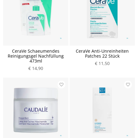
CeraVe Schaeumendes
CeraVe Anti-Unreinheiten
Reinigungsgel Nachfüllung
Patches 22 Stück
473ml
€ 11,50
€ 14,90