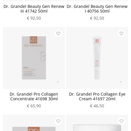
Dr. Grandel Beauty Gen Renew
Dr. Grandel Beauty Gen Renew
Iii 41742 50ml
I 40756 50ml
€ 92,50
€ 92,50
Dr. Grandel Pro Collagen
Dr. Grandel Pro Collagen Eye
Concentrate 41698 30ml
Cream 41697 20ml
€ 65,90
€ 46,50