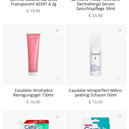
Transparent 60391 4,2g
Dermallergo Serum
Gesichtspflege 30ml
€ 19,95
€ 33,90
Caudalie Vinohydra
Caudalie Vinoperfect Mikro-
Reinigungsgel 150ml
peeling Schaum 50ml
€ 16,90
€ 13,50