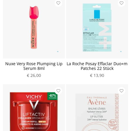
Nuxe Very Rose Plumping Lip
La Roche Posay Effaclar Duo+m
Serum 8ml
Patches 22 Stück
€ 26,00
€ 13,90