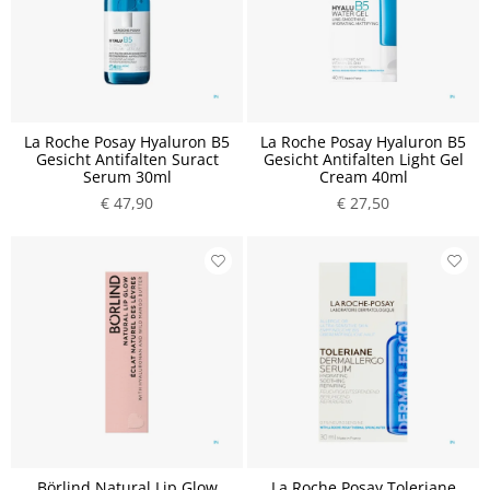
La Roche Posay Hyaluron B5
La Roche Posay Hyaluron B5
Gesicht Antifalten Suract
Gesicht Antifalten Light Gel
Serum 30ml
Cream 40ml
€ 47,90
€ 27,50
Börlind Natural Lip Glow
La Roche Posay Toleriane