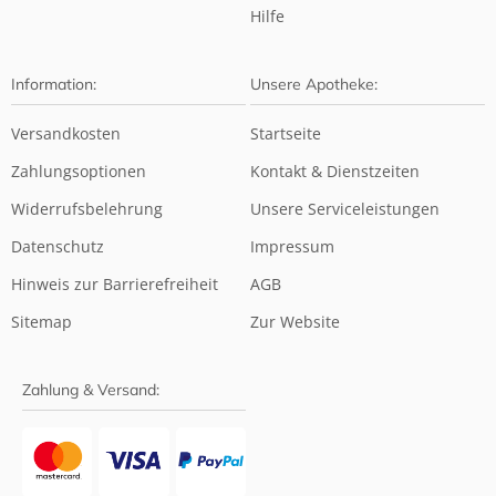
Hilfe
Information:
Unsere Apotheke:
Versandkosten
Startseite
Zahlungsoptionen
Kontakt & Dienstzeiten
Widerrufsbelehrung
Unsere Serviceleistungen
Datenschutz
Impressum
Hinweis zur Barrierefreiheit
AGB
Sitemap
Zur Website
Zahlung & Versand: