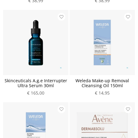
€ 38,99
€ 38,99
Skinceuticals A.g.e Interrupter
Weleda Make-up Removal
Ultra Serum 30ml
Cleansing Oil 150ml
€ 165,00
€ 14,95