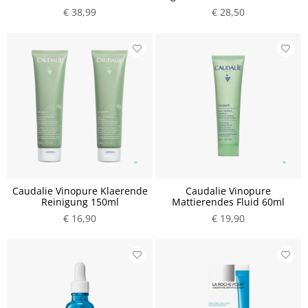
€ 38,99
€ 28,50
Caudalie Vinopure Klaerende
Caudalie Vinopure
Reinigung 150ml
Mattierendes Fluid 60ml
€ 16,90
€ 19,90