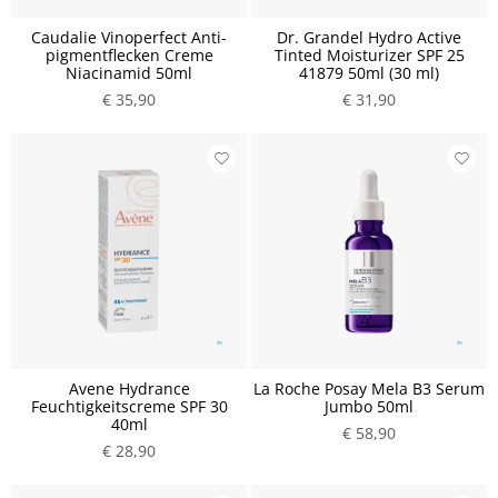
Caudalie Vinoperfect Anti-
Dr. Grandel Hydro Active
pigmentflecken Creme
Tinted Moisturizer SPF 25
Niacinamid 50ml
41879 50ml (30 ml)
€ 35,90
€ 31,90
Avene Hydrance
La Roche Posay Mela B3 Serum
Feuchtigkeitscreme SPF 30
Jumbo 50ml
40ml
€ 58,90
€ 28,90