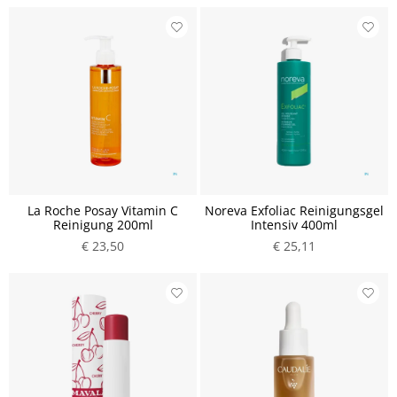
La Roche Posay Vitamin C
Noreva Exfoliac Reinigungsgel
Reinigung 200ml
Intensiv 400ml
€ 23,50
€ 25,11