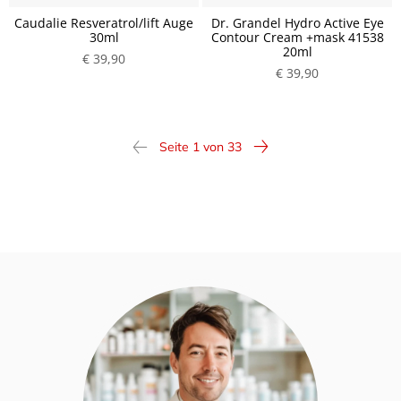
Caudalie Resveratrol/lift Auge
Dr. Grandel Hydro Active Eye
30ml
Contour Cream +mask 41538
20ml
€ 39,90
€ 39,90
Seite 1 von 33