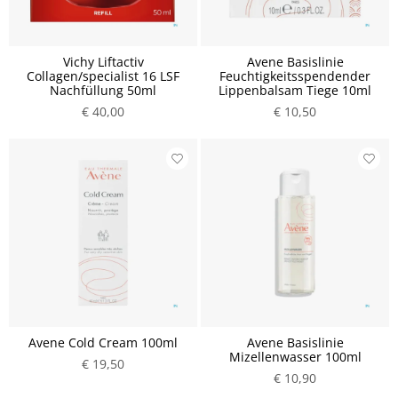
Vichy Liftactiv
Avene Basislinie
Collagen/specialist 16 LSF
Feuchtigkeitsspendender
Nachfüllung 50ml
Lippenbalsam Tiege 10ml
€ 40,00
€ 10,50
Avene Cold Cream 100ml
Avene Basislinie
Mizellenwasser 100ml
€ 19,50
€ 10,90