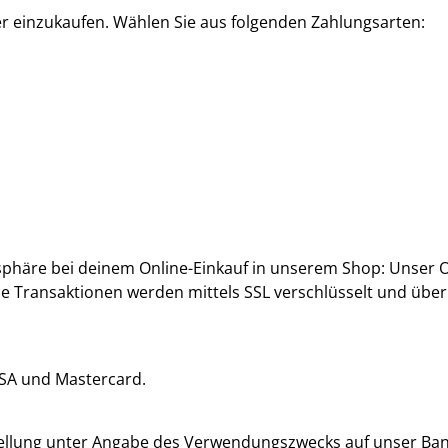
r einzukaufen. Wählen Sie aus folgenden Zahlungsarten:
tsphäre bei deinem Online-Einkauf in unserem Shop: Unser 
le Transaktionen werden mittels SSL verschlüsselt und übe
ISA und Mastercard.
tellung unter Angabe des Verwendungszwecks auf unser Ban