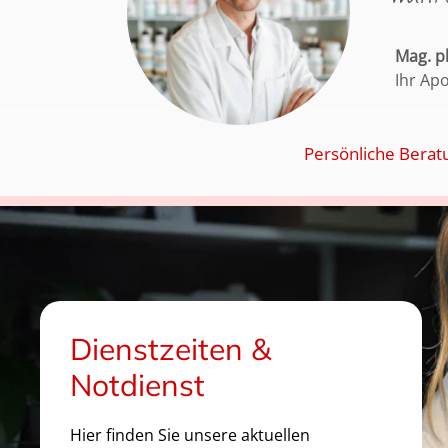
Mag. 
Ihr Ap
Persönliche Berat
Dienstzeiten &
Notdienst
Hier finden Sie unsere aktuellen