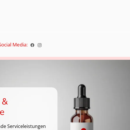
Social Media:
 &
e
de Serviceleistungen