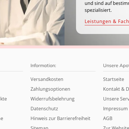
und sind auf bestim
spezialisiert.
Leistungen & Fac
Information:
Unsere Apo
Versandkosten
Startseite
Zahlungsoptionen
Kontakt & D
kte
Widerrufsbelehrung
Unsere Serv
Datenschutz
Impressum
ne
Hinweis zur Barrierefreiheit
AGB
Sitemap
Zur Websit