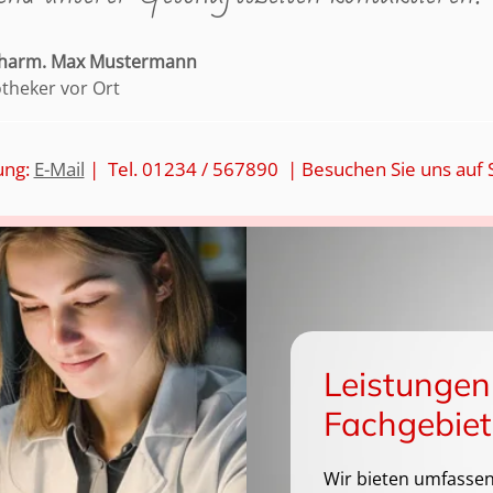
pharm. Max Mustermann
otheker vor Ort
ung:
E-Mail
| Tel. 01234 / 567890 | Besuchen Sie uns auf 
Leistungen
Fachgebiet
Wir bieten umfassen