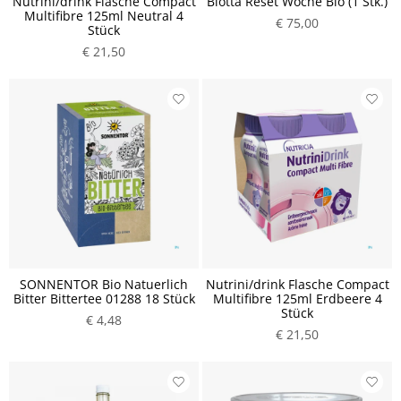
Nutrini/drink Flasche Compact
Biotta Reset Woche Bio (1 Stk.)
Multifibre 125ml Neutral 4
€ 75,00
Stück
€ 21,50
SONNENTOR Bio Natuerlich
Nutrini/drink Flasche Compact
Bitter Bittertee 01288 18 Stück
Multifibre 125ml Erdbeere 4
Stück
€ 4,48
€ 21,50