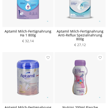
Aptamil Milch-Fertignahrung
Aptamil Milch-Fertignahrung
Ha 1 800g
Anti-Reflux Spezialnahrung
800g
€ 32,14
€ 27,12
Aptamil Milch-Fertignahrung
Nutrini 200ml Flasche