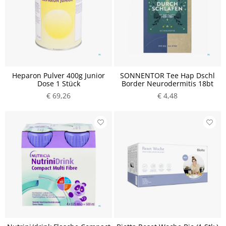
Heparon Pulver 400g Junior
SONNENTOR Tee Hap Dschl
Dose 1 Stück
Border Neurodermitis 18bt
€ 69,26
€ 4,48