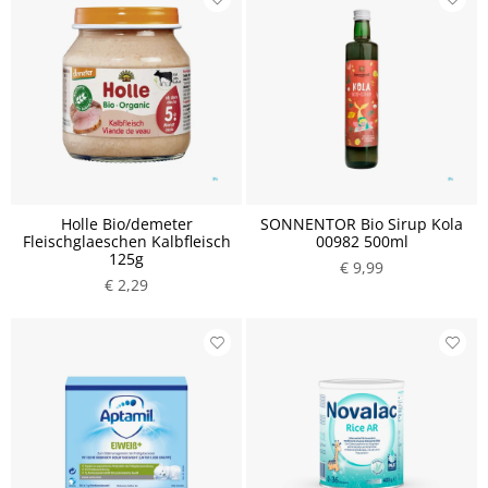
Holle Bio/demeter
SONNENTOR Bio Sirup Kola
Fleischglaeschen Kalbfleisch
00982 500ml
125g
€ 9,99
€ 2,29