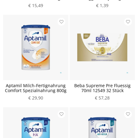
€ 15,49
€ 1,39
Aptamil Milch-Fertignahrung
Beba Supreme Pre Fluessig
Comfort Spezialnahrung 800g
70ml 12549 32 Stück
€ 29,90
€ 57,28