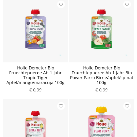
Holle Demeter Bio
Holle Demeter Bio
Fruechtepueree Ab 1 Jahr
Fruechtepueree Ab 1 Jahr Bio
Tropic Tiger
Power Parro Birne/apfel/spinat
Apfel/mango/maracuja 100g
100g
€ 0,99
€ 0,99