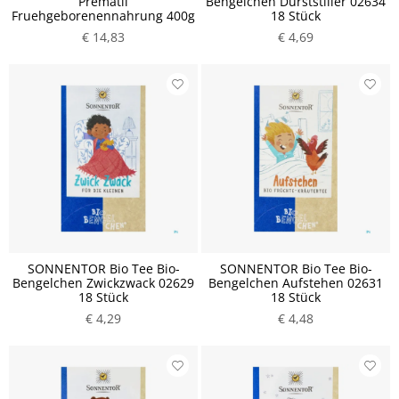
Prematil
Bengelchen Durststiller 02634
Fruehgeborenennahrung 400g
18 Stück
€ 14,83
€ 4,69
SONNENTOR Bio Tee Bio-
SONNENTOR Bio Tee Bio-
Bengelchen Zwickzwack 02629
Bengelchen Aufstehen 02631
18 Stück
18 Stück
€ 4,29
€ 4,48