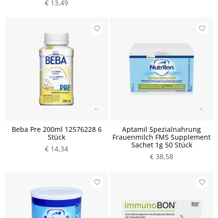
€ 13,49
Beba Pre 200ml 12576228 6
Aptamil Spezialnahrung
Stück
Frauenmilch FMS Supplement
Sachet 1g 50 Stück
€ 14,34
€ 38,58