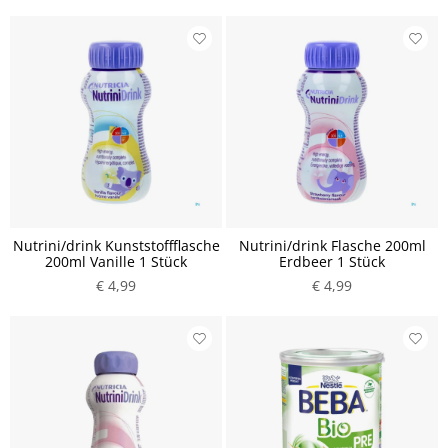
Nutrini/drink Kunststoffflasche
Nutrini/drink Flasche 200ml
200ml Vanille 1 Stück
Erdbeer 1 Stück
€ 4,99
€ 4,99