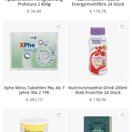
Profutura 2 800g
Energy/multifibre 24 Stück
€ 34,48
€ 118,78
Xphe Minis Tabletten Pku Ab 7
Nutrini/smoothie Drink 200ml
Jahre 30x 2 1PK
Rote Fruechte 24 Stück
€ 483,10
€ 138,96