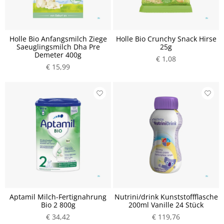
Holle Bio Anfangsmilch Ziege
Holle Bio Crunchy Snack Hirse
Saeuglingsmilch Dha Pre
25g
Demeter 400g
€ 1,08
€ 15,99
Aptamil Milch-Fertignahrung
Nutrini/drink Kunststoffflasche
Bio 2 800g
200ml Vanille 24 Stück
€ 34,42
€ 119,76