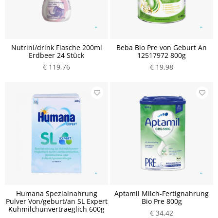
Nutrini/drink Flasche 200ml
Beba Bio Pre von Geburt An
Erdbeer 24 Stück
12517972 800g
€ 119,76
€ 19,98
Humana Spezialnahrung
Aptamil Milch-Fertignahrung
Pulver Von/geburt/an SL Expert
Bio Pre 800g
Kuhmilchunvertraeglich 600g
€ 34,42