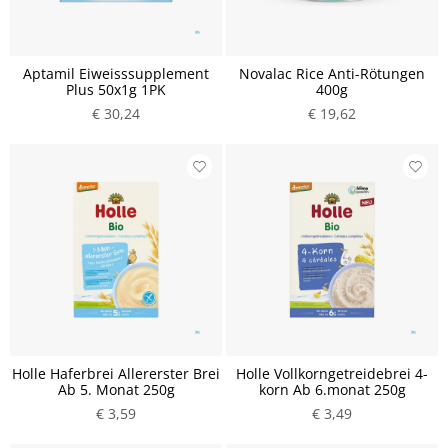
Aptamil Eiweisssupplement
Novalac Rice Anti-Rötungen
Plus 50x1g 1PK
400g
€ 30,24
€ 19,62
Holle Haferbrei Allererster Brei
Holle Vollkorngetreidebrei 4-
Ab 5. Monat 250g
korn Ab 6.monat 250g
€ 3,59
€ 3,49