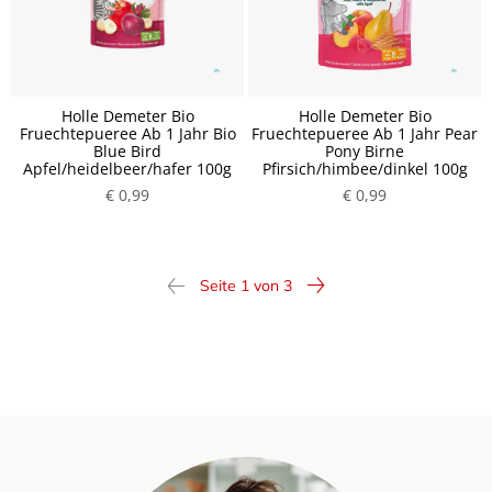
Holle Demeter Bio
Holle Demeter Bio
Fruechtepueree Ab 1 Jahr Bio
Fruechtepueree Ab 1 Jahr Pear
Blue Bird
Pony Birne
Apfel/heidelbeer/hafer 100g
Pfirsich/himbee/dinkel 100g
€ 0,99
€ 0,99
Seite 1 von 3