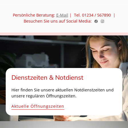
Persönliche Beratung:
E-Mail
| Tel. 01234 / 567890 |
Besuchen Sie uns auf Social Media:
Dienstzeiten & Notdienst
Hier finden Sie unsere aktuellen Notdienstzeiten und
unsere regulären Öffnungszeiten.
Aktuelle Öffnungszeiten