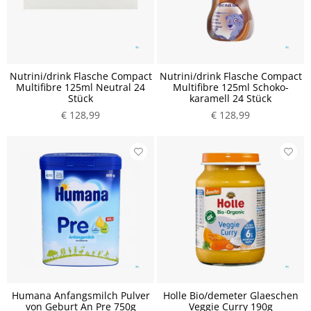
Nutrini/drink Flasche Compact
Nutrini/drink Flasche Compact
Multifibre 125ml Neutral 24
Multifibre 125ml Schoko-
Stück
karamell 24 Stück
€ 128,99
€ 128,99
Humana Anfangsmilch Pulver
Holle Bio/demeter Glaeschen
von Geburt An Pre 750g
Veggie Curry 190g