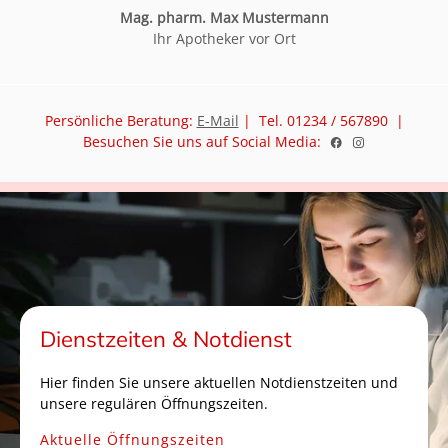
Mag. pharm. Max Mustermann
Ihr Apotheker vor Ort
Persönliche Beratung:
E-Mail
| Tel. 01234 / 567890 |
Besuchen Sie uns auf Social Media:
Dienstzeiten & Notdienst
Hier finden Sie unsere aktuellen Notdienstzeiten und
unsere regulären Öffnungszeiten.
Aktuelle Öffnungszeiten