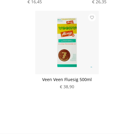
€ 16,45
€ 26,35
Veen Veen Fluesig 500ml
€ 38,90