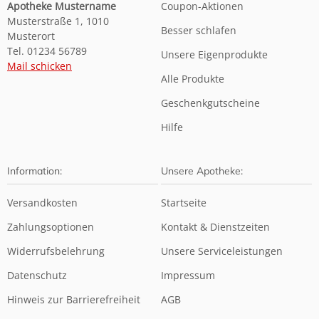
Apotheke Mustername
Coupon-Aktionen
Musterstraße 1, 1010
Besser schlafen
Musterort
Tel. 01234 56789
Unsere Eigenprodukte
Mail schicken
Alle Produkte
Geschenkgutscheine
Hilfe
Information:
Unsere Apotheke:
Versandkosten
Startseite
Zahlungsoptionen
Kontakt & Dienstzeiten
Widerrufsbelehrung
Unsere Serviceleistungen
Datenschutz
Impressum
Hinweis zur Barrierefreiheit
AGB