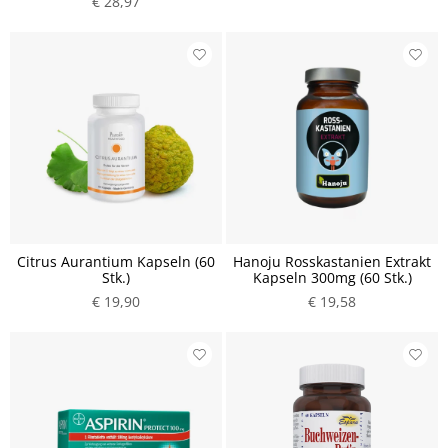
€ 28,97
Citrus Aurantium Kapseln (60
Hanoju Rosskastanien Extrakt
Stk.)
Kapseln 300mg (60 Stk.)
€ 19,90
€ 19,58