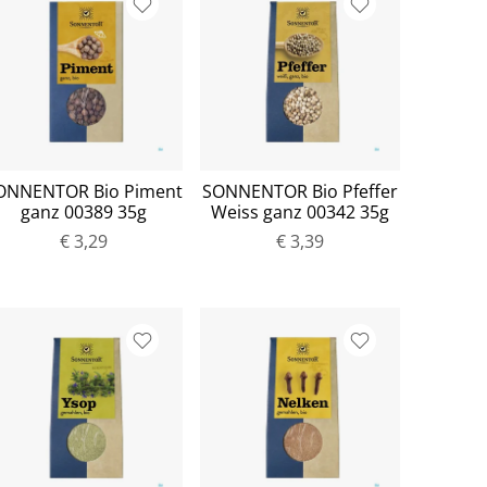
ONNENTOR Bio Piment
SONNENTOR Bio Pfeffer
ganz 00389 35g
Weiss ganz 00342 35g
€ 3,29
€ 3,39