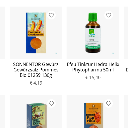
SONNENTOR Gewürz
Efeu Tinktur Hedra Helix
Gewürzsalz Pommes
Phytopharma 50ml
Bio 01259 130g
€ 15,40
€ 4,19