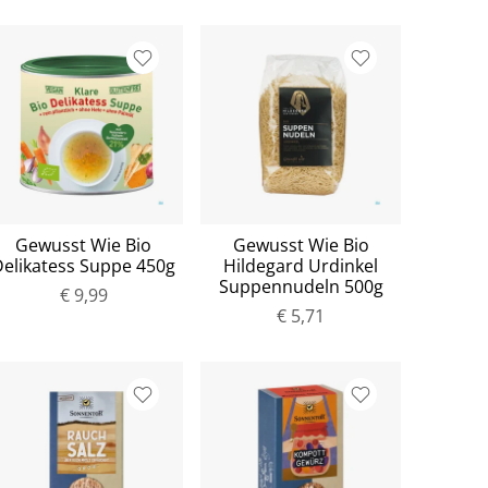
Gewusst Wie Bio
Gewusst Wie Bio
Delikatess Suppe 450g
Hildegard Urdinkel
Suppennudeln 500g
€ 9,99
€ 5,71