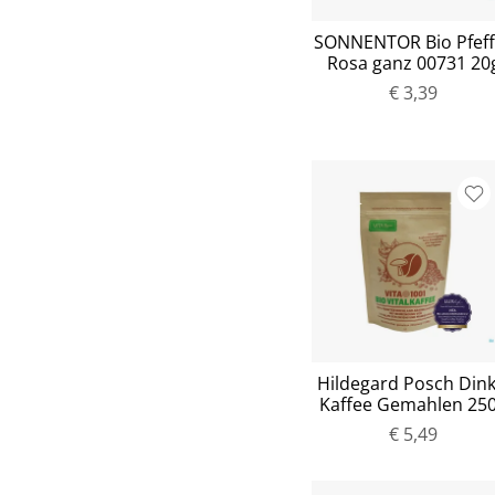
SONNENTOR Bio Pfeff
Rosa ganz 00731 20
€ 3,39
Hildegard Posch Dink
Kaffee Gemahlen 25
€ 5,49