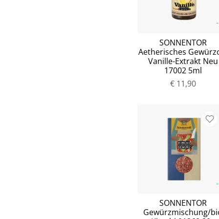
SONNENTOR
Aetherisches Gewürz
Vanille-Extrakt Neu
17002 5ml
€ 11,90
SONNENTOR
Gewürzmischung/bi