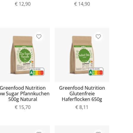
€ 12,90
€ 14,90
Greenfood Nutrition
Greenfood Nutrition
ow Sugar Pfannkuchen
Glutenfreie
500g Natural
Haferflocken 650g
€ 15,70
€ 8,11