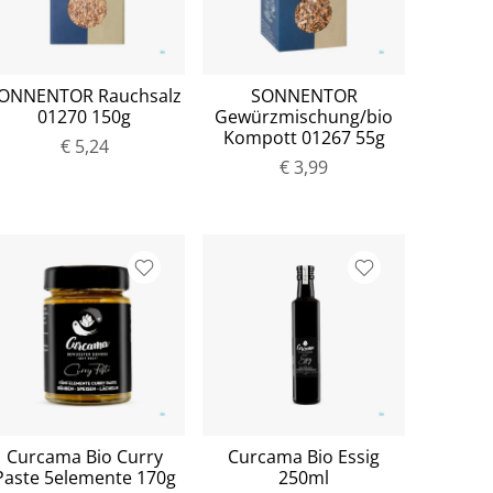
ONNENTOR Rauchsalz
SONNENTOR
01270 150g
Gewürzmischung/bio
Kompott 01267 55g
€ 5,24
€ 3,99
Curcama Bio Curry
Curcama Bio Essig
Paste 5elemente 170g
250ml