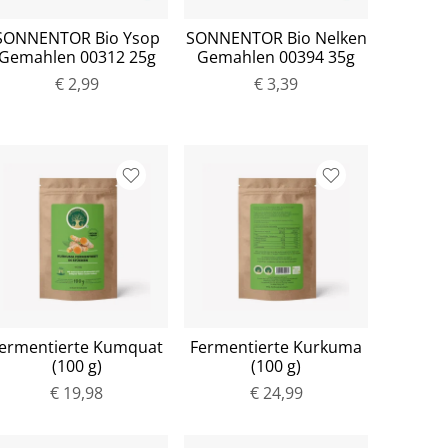
SONNENTOR Bio Ysop
SONNENTOR Bio Nelken
Gemahlen 00312 25g
Gemahlen 00394 35g
€ 2,99
€ 3,39
ermentierte Kumquat
Fermentierte Kurkuma
(100 g)
(100 g)
€ 19,98
€ 24,99