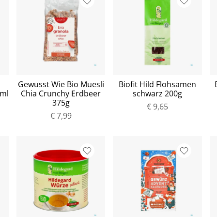
Gewusst Wie Bio Muesli
Biofit Hild Flohsamen
5ml
Chia Crunchy Erdbeer
schwarz 200g
375g
€ 9,65
€ 7,99