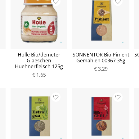
Holle Bio/demeter
SONNENTOR Bio Piment
S
Glaeschen
Gemahlen 00367 35g
Huehnerfleisch 125g
€ 3,29
€ 1,65