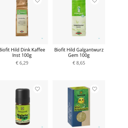
Biofit Hild Dink Kaffee
Biofit Hild Galgantwurz
Inst 100g
Gem 100g
€ 6,29
€ 8,65