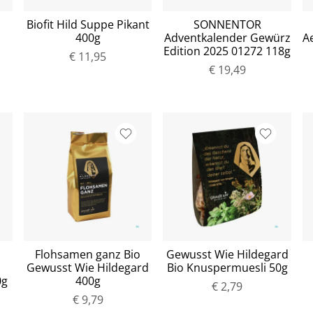
Biofit Hild Suppe Pikant
SONNENTOR
400g
Adventkalender Gewürz
A
Edition 2025 01272 118g
€ 11,95
€ 19,49
Flohsamen ganz Bio
Gewusst Wie Hildegard
Gewusst Wie Hildegard
Bio Knuspermuesli 50g
0g
400g
€ 2,79
€ 9,79