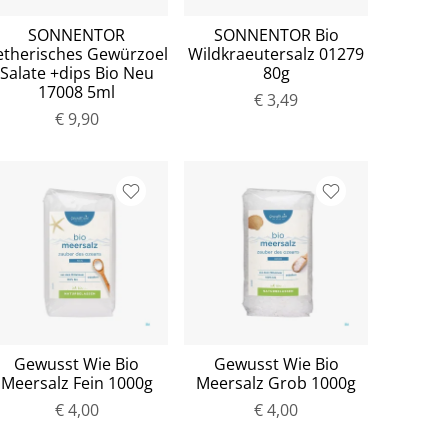
SONNENTOR
SONNENTOR Bio
etherisches Gewürzoel
Wildkraeutersalz 01279
Salate +dips Bio Neu
80g
17008 5ml
€ 3,49
€ 9,90
Gewusst Wie Bio
Gewusst Wie Bio
Meersalz Fein 1000g
Meersalz Grob 1000g
€ 4,00
€ 4,00