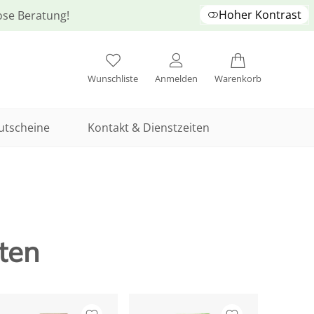
Hoher Kontrast
lose Beratung!
Wunschliste
Anmelden
Warenkorb
utscheine
Kontakt & Dienstzeiten
ten