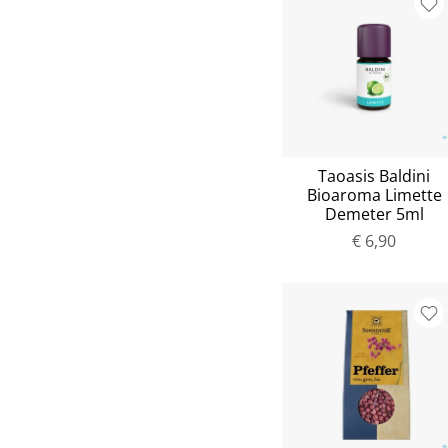
Taoasis Baldini
Bioaroma Limette
Demeter 5ml
€ 6,90