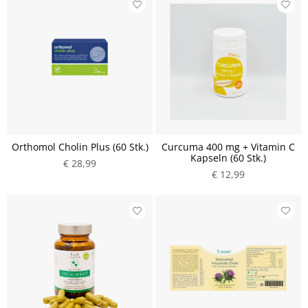
Orthomol Cholin Plus (60 Stk.)
Curcuma 400 mg + Vitamin C
Kapseln (60 Stk.)
€ 28,99
€ 12,99