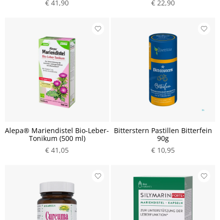
€ 41,90
€ 22,90
Alepa® Mariendistel Bio-Leber-
Bitterstern Pastillen Bitterfein
Tonikum (500 ml)
90g
€ 41,05
€ 10,95