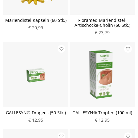
Mariendistel Kapseln (60 Stk.)
Floramed Mariendistel-
Artischocke-Cholin (60 Stk.)
€ 20,99
€ 23,79
GALLESYN® Dragees (50 Stk.)
GALLESYN® Tropfen (100 ml)
€ 12,95
€ 12,95