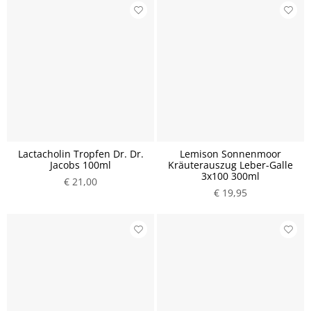
Lactacholin Tropfen Dr. Dr.
Lemison Sonnenmoor
Jacobs 100ml
Kräuterauszug Leber-Galle
3x100 300ml
€ 21,00
€ 19,95