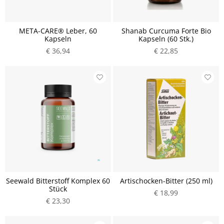
META-CARE® Leber, 60
Shanab Curcuma Forte Bio
Kapseln
Kapseln (60 Stk.)
€ 36,94
€ 22,85
Seewald Bitterstoff Komplex 60
Artischocken-Bitter (250 ml)
Stück
€ 18,99
€ 23,30