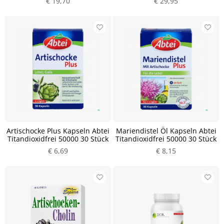
€ 19,70
€ 29,95
Artischocke Plus Kapseln Abtei
Mariendistel Öl Kapseln Abtei
Titandioxidfrei 50000 30 Stück
Titandioxidfrei 50000 30 Stück
€ 6,69
€ 8,15