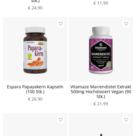
Stk.)
€ 11,90
€ 24,90
Espara Papayakern Kapseln
Vitamaze Mariendistel Extrakt
(100 Stk.)
500mg Hochdosiert Vegan (90
Stk.)
€ 26,90
€ 21,99