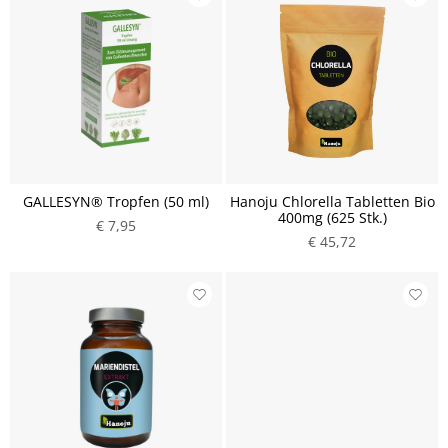
GALLESYN® Tropfen (50 ml)
Hanoju Chlorella Tabletten Bio
400mg (625 Stk.)
€ 7,95
€ 45,72