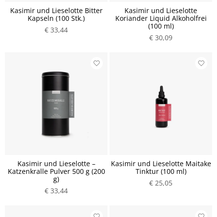
Kasimir und Lieselotte Bitter
Kasimir und Lieselotte
Kapseln (100 Stk.)
Koriander Liquid Alkoholfrei
(100 ml)
€ 33,44
€ 30,09
Kasimir und Lieselotte –
Kasimir und Lieselotte Maitake
Katzenkralle Pulver 500 g (200
Tinktur (100 ml)
g)
€ 25,05
€ 33,44