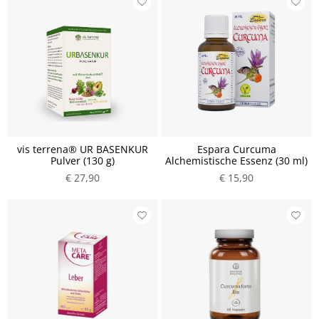
vis terrena® UR BASENKUR
Espara Curcuma
Pulver (130 g)
Alchemistische Essenz (30 ml)
€ 27,90
€ 15,90