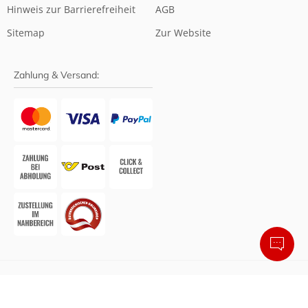
Hinweis zur Barrierefreiheit
AGB
Sitemap
Zur Website
Zahlung & Versand:
Barrierefreier Online-Shop von Shopando
• Design &