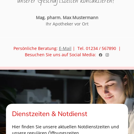
unserer Geschäftszeiten kontaktieren!"
Mag. pharm. Max Mustermann
Ihr Apotheker vor Ort
Persönliche Beratung:
E-Mail
| Tel. 01234 / 567890 |
Besuchen Sie uns auf Social Media:
Dienstzeiten & Notdienst
Hier finden Sie unsere aktuellen Notdienstzeiten und
unsere regulären Öffnungszeiten.