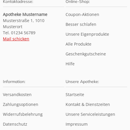
Kontaktadresse:
Online-Shop:
Apotheke Mustername
Coupon-Aktionen
Musterstraße 1, 1010
Besser schlafen
Musterort
Tel. 01234 56789
Unsere Eigenprodukte
Mail schicken
Alle Produkte
Geschenkgutscheine
Hilfe
Information:
Unsere Apotheke:
Versandkosten
Startseite
Zahlungsoptionen
Kontakt & Dienstzeiten
Widerrufsbelehrung
Unsere Serviceleistungen
Datenschutz
Impressum