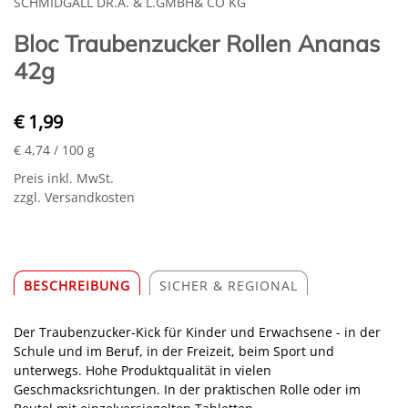
SCHMIDGALL DR.A. & L.GMBH& CO KG
Bloc Traubenzucker Rollen Ananas
42g
€ 1,99
€ 4,74
/ 100 g
Preis inkl. MwSt.
zzgl. Versandkosten
BESCHREIBUNG
SICHER & REGIONAL
Der Traubenzucker-Kick für Kinder und Erwachsene - in der
Schule und im Beruf, in der Freizeit, beim Sport und
unterwegs. Hohe Produktqualität in vielen
Geschmacksrichtungen. In der praktischen Rolle oder im