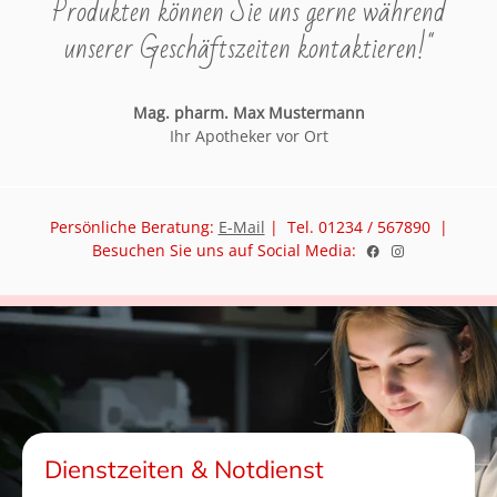
Produkten können Sie uns gerne während
unserer Geschäftszeiten kontaktieren!"
Mag. pharm. Max Mustermann
Ihr Apotheker vor Ort
Persönliche Beratung:
E-Mail
| Tel. 01234 / 567890 |
Besuchen Sie uns auf Social Media:
Dienstzeiten & Notdienst