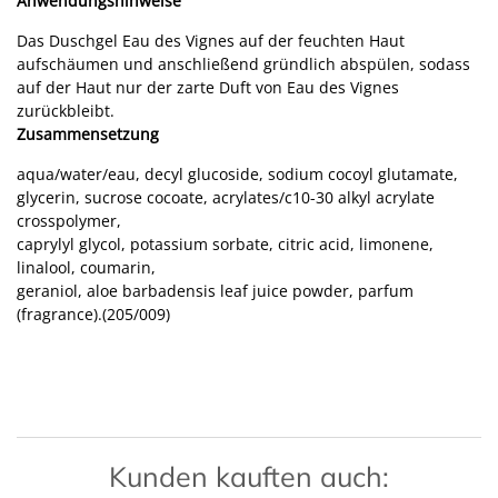
Anwendungshinweise
Das Duschgel Eau des Vignes auf der feuchten Haut
aufschäumen und anschließend gründlich abspülen, sodass
auf der Haut nur der zarte Duft von Eau des Vignes
zurückbleibt.
Zusammensetzung
aqua/water/eau, decyl glucoside, sodium cocoyl glutamate,
glycerin, sucrose cocoate, acrylates/c10-30 alkyl acrylate
crosspolymer,
caprylyl glycol, potassium sorbate, citric acid, limonene,
linalool, coumarin,
geraniol, aloe barbadensis leaf juice powder, parfum
(fragrance).(205/009)
Kunden kauften auch: