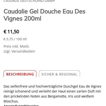
CAUDALIE DEUTSCHLAND GMBH
Caudalie Gel Douche Eau Des
Vignes 200ml
€ 11,50
€ 5,75
/ 100 ml
Preis inkl. MwSt.
zzgl. Versandkosten
BESCHREIBUNG
SICHER & REGIONAL
Das seifenfreie und hochverträgliche Duschgel Eau de Vignes
reinigt schonend und verleiht der Haut einen zarten Duft mit
den prickelnden Noten aus Bergamotte, Iris und weißem
Moschus.