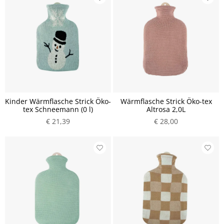
Kinder Wärmflasche Strick Öko-
Wärmflasche Strick Öko-tex
tex Schneemann (0 l)
Altrosa 2,0L
€ 21,39
€ 28,00