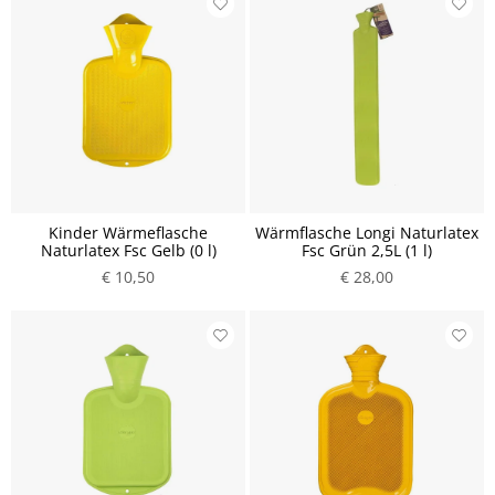
Kinder Wärmeflasche
Wärmflasche Longi Naturlatex
Naturlatex Fsc Gelb (0 l)
Fsc Grün 2,5L (1 l)
€ 10,50
€ 28,00