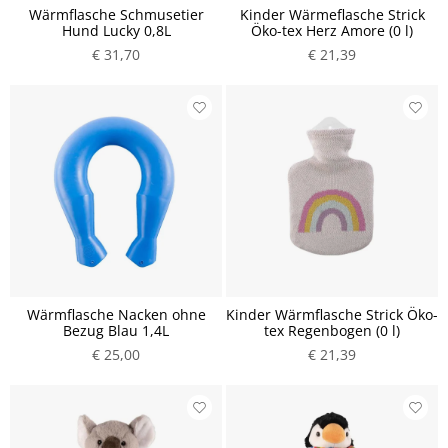
Wärmflasche Schmusetier
Kinder Wärmeflasche Strick
Hund Lucky 0,8L
Öko-tex Herz Amore (0 l)
€ 31,70
€ 21,39
Wärmflasche Nacken ohne
Kinder Wärmflasche Strick Öko-
Bezug Blau 1,4L
tex Regenbogen (0 l)
€ 25,00
€ 21,39