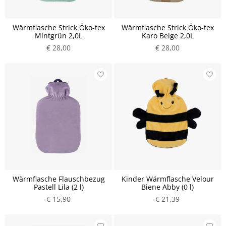
Wärmflasche Strick Öko-tex
Wärmflasche Strick Öko-tex
Mintgrün 2,0L
Karo Beige 2,0L
€ 28,00
€ 28,00
Wärmflasche Flauschbezug
Kinder Wärmflasche Velour
Pastell Lila (2 l)
Biene Abby (0 l)
€ 15,90
€ 21,39