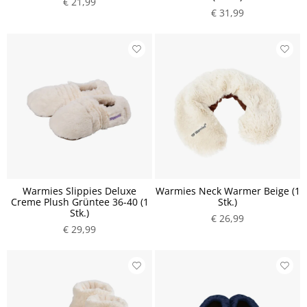
€ 21,99
€ 31,99
Warmies Slippies Deluxe
Warmies Neck Warmer Beige (1
Creme Plush Grüntee 36-40 (1
Stk.)
Stk.)
€ 26,99
€ 29,99