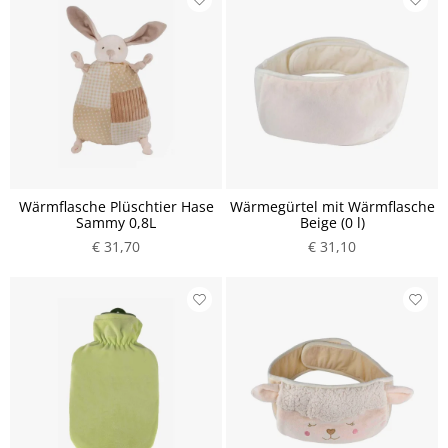
Wärmflasche Plüschtier Hase
Wärmegürtel mit Wärmflasche
Sammy 0,8L
Beige (0 l)
€ 31,70
€ 31,10