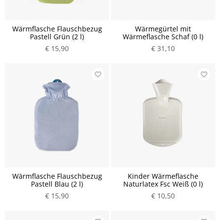
Wärmflasche Flauschbezug
Wärmegürtel mit
Pastell Grün (2 l)
Wärmeflasche Schaf (0 l)
€ 15,90
€ 31,10
Wärmflasche Flauschbezug
Kinder Wärmeflasche
Pastell Blau (2 l)
Naturlatex Fsc Weiß (0 l)
€ 15,90
€ 10,50