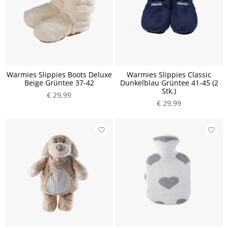
Warmies Slippies Boots Deluxe
Warmies Slippies Classic
Beige Grüntee 37-42
Dunkelblau Grüntee 41-45 (2
Stk.)
€ 29,99
€ 29,99