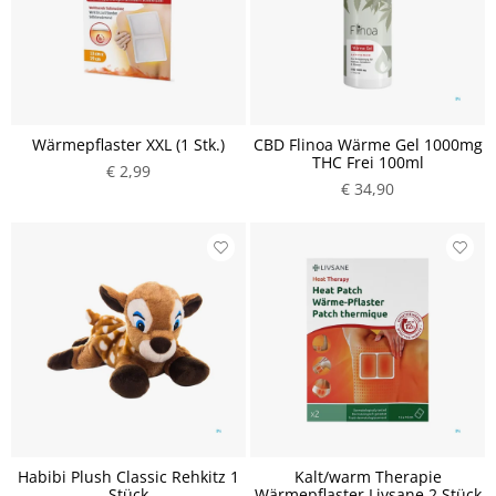
Wärmepflaster XXL (1 Stk.)
CBD Flinoa Wärme Gel 1000mg
THC Frei 100ml
€ 2,99
€ 34,90
Habibi Plush Classic Rehkitz 1
Kalt/warm Therapie
Stück
Wärmepflaster Livsane 2 Stück