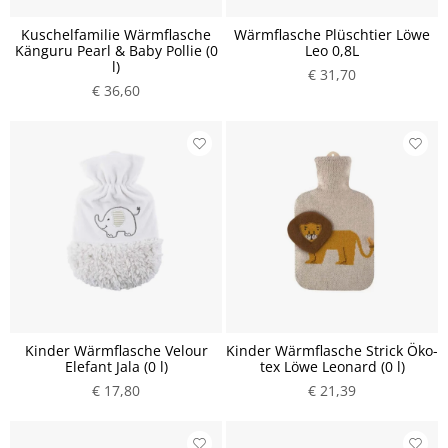
Kuschelfamilie Wärmflasche
Wärmflasche Plüschtier Löwe
Känguru Pearl & Baby Pollie (0
Leo 0,8L
l)
€ 31,70
€ 36,60
Kinder Wärmflasche Velour
Kinder Wärmflasche Strick Öko-
Elefant Jala (0 l)
tex Löwe Leonard (0 l)
€ 17,80
€ 21,39