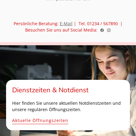
Persönliche Beratung:
E-Mail
| Tel. 01234 / 567890 |
Besuchen Sie uns auf Social Media:
Dienstzeiten & Notdienst
Hier finden Sie unsere aktuellen Notdienstzeiten und
unsere regulären Öffnungszeiten.
Aktuelle Öffnungszeiten