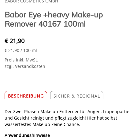
BABOR COSMETICS GMBH
Babor Eye +heavy Make-up
Remover 40167 100ml
€ 21,90
€ 21,90
/ 100 ml
Preis inkl. MwSt.
zzgl. Versandkosten
BESCHREIBUNG
SICHER & REGIONAL
Der Zwei-Phasen Make up Entferner für Augen, Lippenpartie
und Gesicht reinigt und pflegt zugleich! Hier hat selbst
wasserfestes Make up keine Chance.
Anwendungshinweise