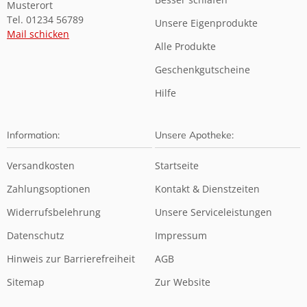
Musterort
Tel. 01234 56789
Unsere Eigenprodukte
Mail schicken
Alle Produkte
Geschenkgutscheine
Hilfe
Information:
Unsere Apotheke:
Versandkosten
Startseite
Zahlungsoptionen
Kontakt & Dienstzeiten
Widerrufsbelehrung
Unsere Serviceleistungen
Datenschutz
Impressum
Hinweis zur Barrierefreiheit
AGB
Sitemap
Zur Website