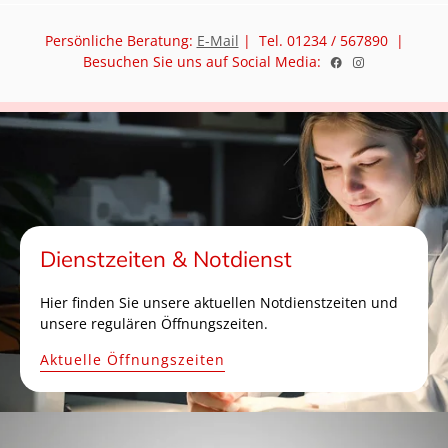
Persönliche Beratung:
E-Mail
| Tel. 01234 / 567890 |
Besuchen Sie uns auf Social Media:
Dienstzeiten & Notdienst
Hier finden Sie unsere aktuellen Notdienstzeiten und
unsere regulären Öffnungszeiten.
Aktuelle Öffnungszeiten