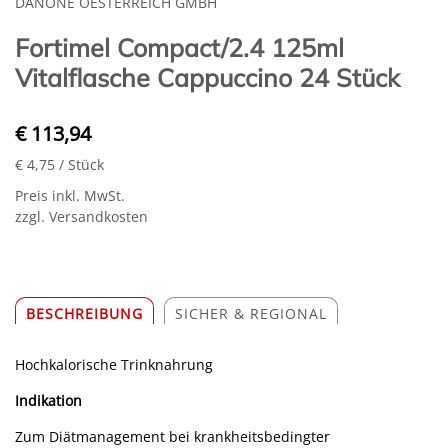
DANONE OESTERREICH GMBH
Fortimel Compact/2.4 125ml
Vitalflasche Cappuccino 24 Stück
€ 113,94
€ 4,75
/ Stück
Preis inkl. MwSt.
zzgl. Versandkosten
BESCHREIBUNG
SICHER & REGIONAL
Hochkalorische Trinknahrung
Indikation
Zum Diätmanagement bei krankheitsbedingter