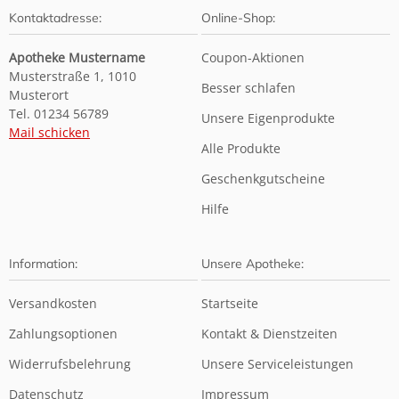
Kontaktadresse:
Online-Shop:
Apotheke Mustername
Coupon-Aktionen
Musterstraße 1, 1010
Besser schlafen
Musterort
Tel. 01234 56789
Unsere Eigenprodukte
Mail schicken
Alle Produkte
Geschenkgutscheine
Hilfe
Information:
Unsere Apotheke:
Versandkosten
Startseite
Zahlungsoptionen
Kontakt & Dienstzeiten
Widerrufsbelehrung
Unsere Serviceleistungen
Datenschutz
Impressum