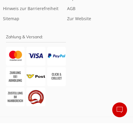
Hinweis zur Barrierefreiheit
AGB
Sitemap
Zur Website
Zahlung & Versand:
Barrierefreier Online-Shop von Shopando
• Design &