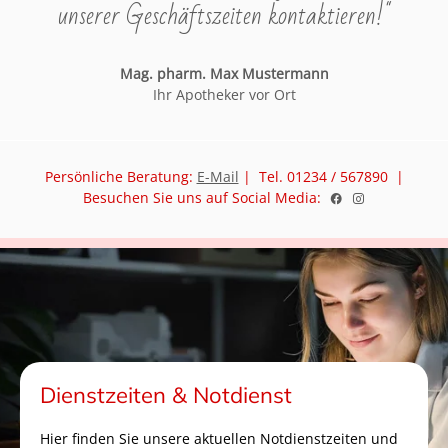
unserer Geschäftszeiten kontaktieren!"
Mag. pharm. Max Mustermann
Ihr Apotheker vor Ort
Persönliche Beratung:
E-Mail
| Tel. 01234 / 567890 |
Besuchen Sie uns auf Social Media:
Dienstzeiten & Notdienst
Hier finden Sie unsere aktuellen Notdienstzeiten und