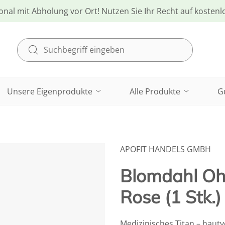
onal mit Abholung vor Ort! Nutzen Sie Ihr Recht auf kosten
Unsere Eigenprodukte
Alle Produkte
G
APOFIT HANDELS GMBH
Blomdahl Ohr
Rose (1 Stk.)
Medizinisches Titan – hautv