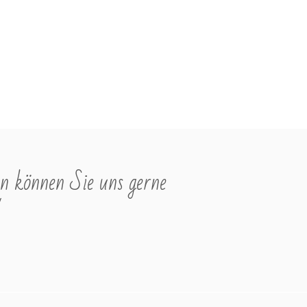
n können Sie uns gerne
"