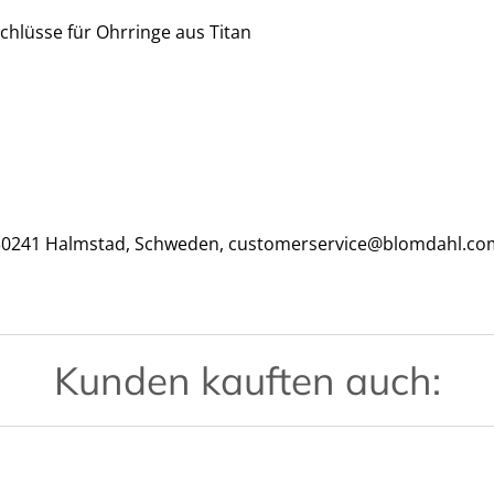
schlüsse für Ohrringe aus Titan
, 30241 Halmstad, Schweden, customerservice@blomdahl.co
Kunden kauften auch: