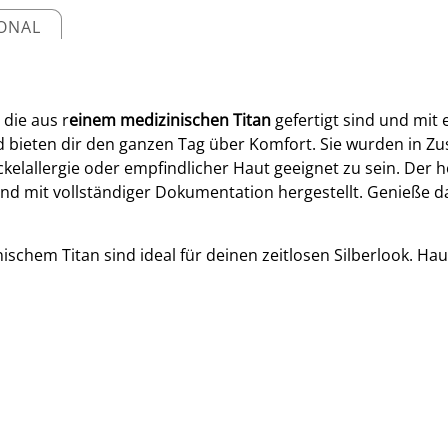
IONAL
 die aus r
einem medizinischen Titan
gefertigt sind und mit
nd bieten dir den ganzen Tag über Komfort. Sie wurden in
ckelallergie oder empfindlicher Haut geeignet zu sein. De
d mit vollständiger Dokumentation hergestellt. Genieße da
ischem Titan sind ideal für deinen zeitlosen Silberlook. Ha