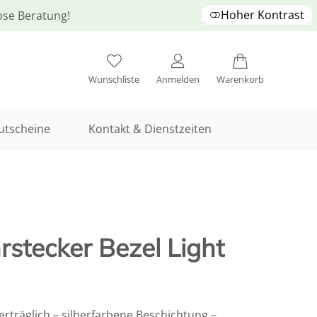
Hoher Kontrast
lose Beratung!
Wunschliste
Anmelden
Warenkorb
utscheine
Kontakt & Dienstzeiten
stecker Bezel Light
erträglich – silberfarbene Beschichtung –