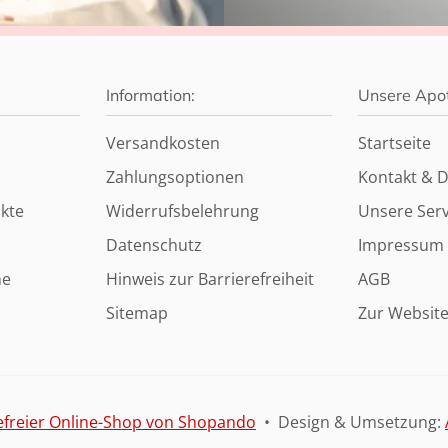
Information:
Unsere Apo
Versandkosten
Startseite
Zahlungsoptionen
Kontakt & D
kte
Widerrufsbelehrung
Unsere Serv
Datenschutz
Impressum
ne
Hinweis zur Barrierefreiheit
AGB
Sitemap
Zur Websit
efreier Online-Shop von Shopando
• Design & Umsetzung: