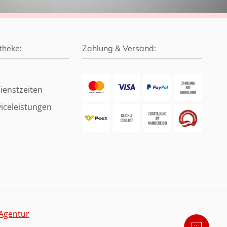
theke:
Zahlung & Versand:
ienstzeiten
iceleistungen
e
Agentur