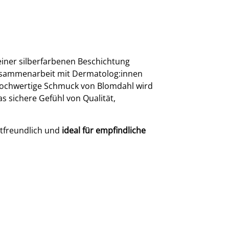
 einer silberfarbenen Beschichtung
 Zusammenarbeit mit Dermatolog:innen
r hochwertige Schmuck von Blomdahl wird
s sichere Gefühl von Qualität,
utfreundlich und
ideal für empfindliche