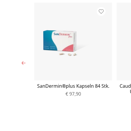
 Ball Silber
SanDermin®plus Kapseln 84 Stk.
Caud
k.)
€ 97,90
P
r
e
i
s