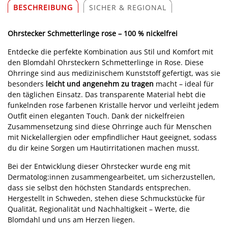
BESCHREIBUNG
SICHER & REGIONAL
Ohrstecker Schmetterlinge rose – 100 % nickelfrei
Entdecke die perfekte Kombination aus Stil und Komfort mit
den Blomdahl Ohrsteckern Schmetterlinge in Rose. Diese
Ohrringe sind aus medizinischem Kunststoff gefertigt, was sie
besonders
leicht und angenehm zu tragen
macht – ideal für
den täglichen Einsatz. Das transparente Material hebt die
funkelnden rose farbenen Kristalle hervor und verleiht jedem
Outfit einen eleganten Touch. Dank der nickelfreien
Zusammensetzung sind diese Ohrringe auch für Menschen
mit Nickelallergien oder empfindlicher Haut geeignet, sodass
du dir keine Sorgen um Hautirritationen machen musst.
Bei der Entwicklung dieser Ohrstecker wurde eng mit
Dermatolog:innen zusammengearbeitet, um sicherzustellen,
dass sie selbst den höchsten Standards entsprechen.
Hergestellt in Schweden, stehen diese Schmuckstücke für
Qualität, Regionalität und Nachhaltigkeit – Werte, die
Blomdahl und uns am Herzen liegen.