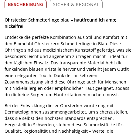
BESCHREIBUNG
SICHER & REGIONAL
Ohrstecker Schmetterlinge blau – hautfreundlich amp;
nickelfrei
Entdecke die perfekte Kombination aus Stil und Komfort mit
den Blomdahl Ohrsteckern Schmetterlinge in Blau. Diese
Ohrringe sind aus medizinischem Kunststoff gefertigt, was sie
besonders leicht und angenehm zu tragen macht – ideal für
den täglichen Einsatz. Das transparente Material hebt die
funkelnden blauen Kristalle hervor und verleiht jedem Outfit
einen eleganten Touch. Dank der nickelfreien
Zusammensetzung sind diese Ohrringe auch für Menschen
mit Nickelallergien oder empfindlicher Haut geeignet, sodass
du dir keine Sorgen um Hautirritationen machen musst.
Bei der Entwicklung dieser Ohrstecker wurde eng mit
Dermatolog:innen zusammengearbeitet, um sicherzustellen,
dass sie selbst den höchsten Standards entsprechen.
Hergestellt in Schweden, stehen diese Schmuckstücke für
Qualität, Regionalität und Nachhaltigkeit – Werte, die