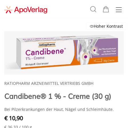
Hoher Kontrast
RATIOPHARM ARZNEIMITTEL VERTRIEBS GMBH
Candibene® 1 % - Creme (30 g)
Bei Pilzerkrankungen der Haut, Nägel und Schleimhäute.
€ 10,90
€ 36,33
/ 100 g