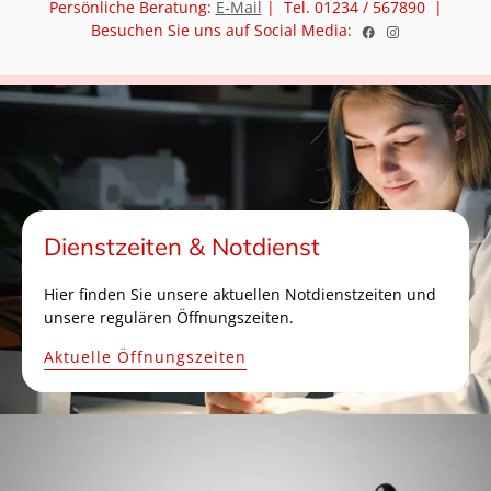
Persönliche Beratung:
E-Mail
| Tel. 01234 / 567890 |
Besuchen Sie uns auf Social Media:
Dienstzeiten & Notdienst
Hier finden Sie unsere aktuellen Notdienstzeiten und
unsere regulären Öffnungszeiten.
Aktuelle Öffnungszeiten