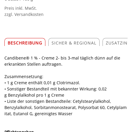
Preis inkl. MwSt.
zzgl. Versandkosten
BESCHREIBUNG
SICHER & REGIONAL
ZUSATZINF
Candibene® 1 % - Creme 2- bis 3-mal täglich dünn auf die
erkrankten Stellen auftragen.
Zusammensetzung:
• 1 g Creme enthält 0,01 g Clotrimazol.
• Sonstiger Bestandteil mit bekannter Wirkung: 0,02
g Benzylalkohol pro 1 g Creme
• Liste der sonstigen Bestandteile: Cetylstearylalkohol,
Benzylalkohol, Sorbitanmonostearat, Polysorbat 60, Cetylplam
itat, Eutanol G, gereinigtes Wasser