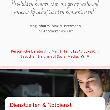
Produkten können Sie uns gerne während
unserer Geschäftszeiten kontaktieren!"
Mag. pharm. Max Mustermann
Ihr Apotheker vor Ort
Persönliche Beratung:
E-Mail
| Tel. 01234 / 567890 |
Besuchen Sie uns auf Social Media:
Dienstzeiten & Notdienst