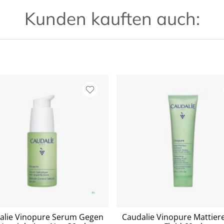
Kunden kauften auch:
alie Vinopure Serum Gegen
Caudalie Vinopure Mattier