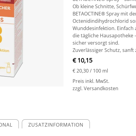
Ob kleine Schnitte, Schürf
BETAOCTINE® Spray mit de
Octenidindihydrochlorid so
Wunddesinfektion. Einfach 
die tägliche Hausapotheke 
sicher versorgt sind.
Zuverlässiger Schutz, sanft 
€ 10,15
€ 20,30
/ 100 ml
Preis inkl. MwSt.
zzgl. Versandkosten
IONAL
ZUSATZINFORMATION