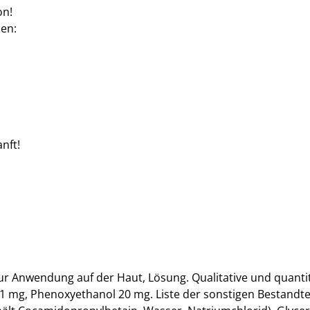
on!
nen:
anft!
ur Anwendung auf der Haut, Lösung. Qualitative und quant
 1 mg, Phenoxyethanol 20 mg. Liste der sonstigen Bestandte