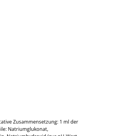
itative Zusammensetzung: 1 ml der
ile: Natriumglukonat,