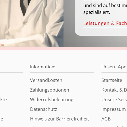
und sind auf bestim
spezialisiert.
Leistungen & Fac
Information:
Unsere Apo
Versandkosten
Startseite
Zahlungsoptionen
Kontakt & D
kte
Widerrufsbelehrung
Unsere Serv
Datenschutz
Impressum
ne
Hinweis zur Barrierefreiheit
AGB