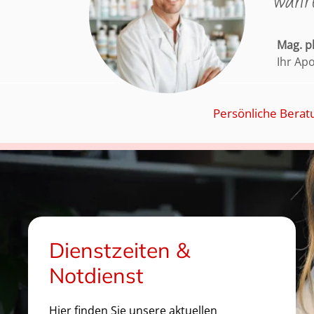
währe
Mag. 
Ihr Ap
Persönliche Berat
Dienstzeiten &
Notdienst
Hier finden Sie unsere aktuellen