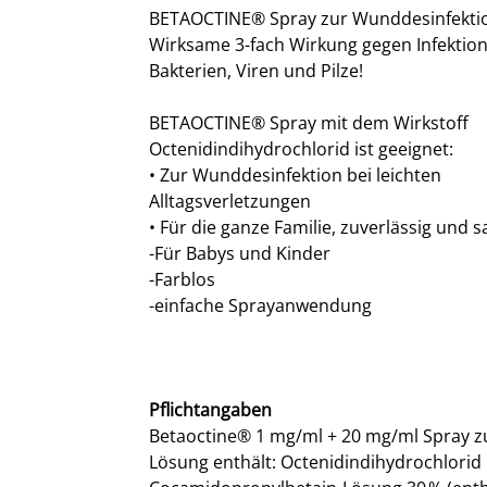
BETAOCTINE® Spray zur Wunddesinfekti
Wirksame 3-fach Wirkung gegen Infektio
Bakterien, Viren und Pilze!
BETAOCTINE® Spray mit dem Wirkstoff
Octenidindihydrochlorid ist geeignet:
• Zur Wunddesinfektion bei leichten
Alltagsverletzungen
• Für die ganze Familie, zuverlässig und s
-Für Babys und Kinder
-Farblos
-einfache Sprayanwendung
Pflichtangaben
Betaoctine® 1 mg/ml + 20 mg/ml Spray z
Lösung enthält: Octenidindihydrochlorid