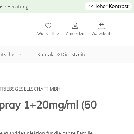
Hoher Kontrast
lose Beratung!
Wunschliste
Anmelden
Warenkorb
utscheine
Kontakt & Dienstzeiten
RTRIEBSGESELLSCHAFT MBH
Spray 1+20mg/ml (50
 Wunddesinfektion für die ganze Familie