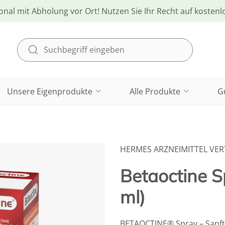
onal mit Abholung vor Ort! Nutzen Sie Ihr Recht auf kosten
Unsere Eigenprodukte
Alle Produkte
G
HERMES ARZNEIMITTEL VE
Betaoctine 
ml)
BETAOCTINE® Spray – Sanfte