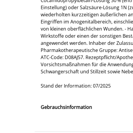
Cocamidopropylbetain-Lösung 30 % (enthä
Einstellung) oder Salzsäure-Lösung 1N (z
wiederholten kurzzeitigen äußerlichen 
Eingriffen im Anogenitalbereich, einschli
von kleinen oberflächlichen Wunden. - Ha
Wirkstoffe oder einen der sonstigen Best
angewendet werden. Inhaber der Zulassung
Pharmakotherapeutische Gruppe: Antise
ATC-Code: D08AJ57. Rezeptpflicht/Apothe
Vorsichtsmaßnahmen für die Anwendung, 
Schwangerschaft und Stillzeit sowie Neb
Stand der Information: 07/2025
Gebrauchsinformation