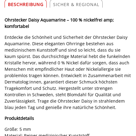
BESCHREIBUNG
SICHER & REGIONAL
Ohrstecker Daisy Aquamarine – 100 % nickelfrei amp;
komfortabel
Entdecke die Schönheit und Sicherheit der Ohrstecker Daisy
Aquamarine. Diese eleganten Ohrringe bestehen aus
medizinischem Kunststoff und sind so leicht, dass du sie
kaum spürst. Das durchsichtige Material hebt die funkelnden
Kristalle hervor, während 0 % Nickel dafür sorgen, dass auch
Menschen mit empfindlicher Haut oder Nickelallergie sie
problemlos tragen können. Entwickelt in Zusammenarbeit mit
Dermatolog:innen, garantiert dieser Schmuck höchsten
Tragekomfort und Schutz. Hergestellt unter strengen
Kontrollen in Schweden, steht Blomdahl für Qualität und
Zuverlässigkeit. Trage die Ohrstecker Daisy in strahlendem
blau jeden Tag und genieße ihre natürliche Schönheit.
Produktdetails
Größe: 5 mm
Material: Reiner medizinischer Kunststoff