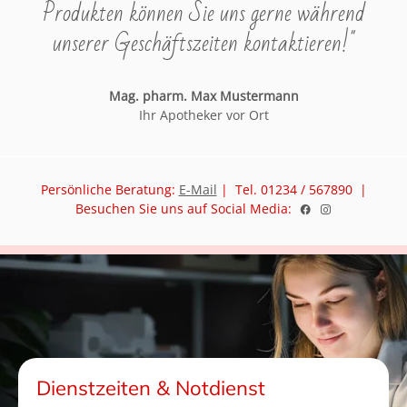
Produkten können Sie uns gerne während
unserer Geschäftszeiten kontaktieren!"
Mag. pharm. Max Mustermann
Ihr Apotheker vor Ort
Persönliche Beratung:
E-Mail
| Tel. 01234 / 567890 |
Besuchen Sie uns auf Social Media:
Dienstzeiten & Notdienst