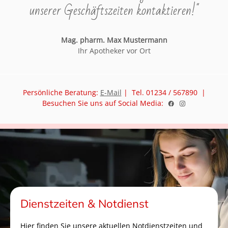
unserer Geschäftszeiten kontaktieren!"
Mag. pharm. Max Mustermann
Ihr Apotheker vor Ort
Persönliche Beratung:
E-Mail
| Tel. 01234 / 567890 |
Besuchen Sie uns auf Social Media:
Dienstzeiten & Notdienst
Hier finden Sie unsere aktuellen Notdienstzeiten und