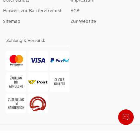
Hinweis zur Barrierefreiheit
AGB
Sitemap
Zur Website
Zahlung & Versand:
Barrierefreier Online-Shop von Shopando
• Design &