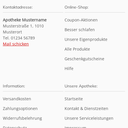
Kontaktadresse:
Online-Shop:
Apotheke Mustername
Coupon-Aktionen
Musterstraße 1, 1010
Besser schlafen
Musterort
Tel. 01234 56789
Unsere Eigenprodukte
Mail schicken
Alle Produkte
Geschenkgutscheine
Hilfe
Information:
Unsere Apotheke:
Versandkosten
Startseite
Zahlungsoptionen
Kontakt & Dienstzeiten
Widerrufsbelehrung
Unsere Serviceleistungen
Datenschutz
Impressum