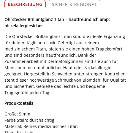
BESCHREIBUNG
SICHER & REGIONAL
Ohrstecker Brillantglanz Titan – hautfreundlich amp;
nickelallergiesicher
Die Ohrstecker Brillantglanz Titan sind die ideale Ergänzung
für deinen täglichen Look. Gefertigt aus reinem
medizinischem Titan, bieten sie einen hohen Tragekomfort
und sind besonders hautfreundlich. Dank der
Zusammenarbeit mit Dermatolog:innen sind sie auch für
Menschen mit empfindlicher Haut oder Nickelallergie
geeignet. Hergestellt in Schweden unter strengen Kontrollen,
steht dieser hochwertige Schmuck von Blomdahl für Qualität
und Sicherheit. Genieße das leichte und bequeme
Tragegefühl jeden Tag.
Produktdetails
Größe: 5 mm
Farbe Stein: durchsichtig
Material: Reines medizinisches Titan
Stein: Kristalle