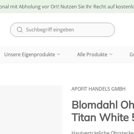
onal mit Abholung vor Ort! Nutzen Sie Ihr Recht auf kosten
Unsere Eigenprodukte
Alle Produkte
G
APOFIT HANDELS GMBH
Blomdahl Ohr
Titan White 
Hautverträgliche Ohrstecker