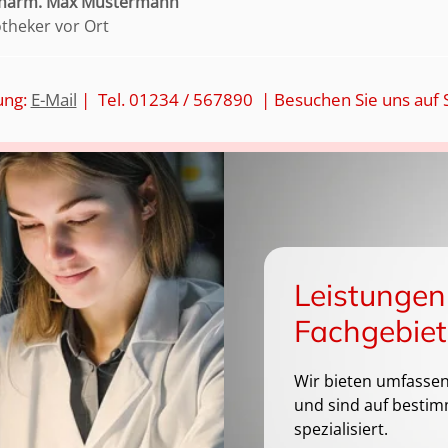
pharm. Max Mustermann
otheker vor Ort
ung:
E-Mail
| Tel. 01234 / 567890 | Besuchen Sie uns auf 
Leistungen
Fachgebiet
Wir bieten umfassen
und sind auf bestim
spezialisiert.