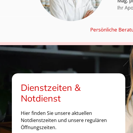
Mag. 
Ihr Ap
Persönliche Berat
Dienstzeiten &
Notdienst
Hier finden Sie unsere aktuellen
Notdienstzeiten und unsere regulären
Öffnungszeiten.