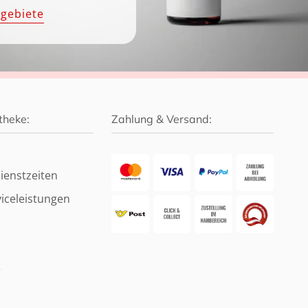
hgebiete
theke:
Zahlung & Versand:
ienstzeiten
iceleistungen
e