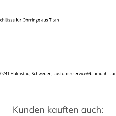
schlüsse für Ohrringe aus Titan
, 30241 Halmstad, Schweden, customerservice@blomdahl.co
Kunden kauften auch: