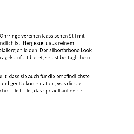
hrringe vereinen klassischen Stil mit
dlich ist. Hergestellt aus reinem
elallergien leiden. Der silberfarbene Look
ragekomfort bietet, selbst bei täglichem
lt, dass sie auch für die empfindlichste
tändiger Dokumentation, was dir die
chmuckstücks, das speziell auf deine