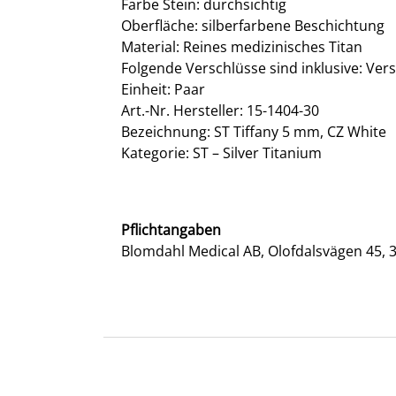
Farbe Stein: durchsichtig
Oberfläche: silberfarbene Beschichtung
Material: Reines medizinisches Titan
Folgende Verschlüsse sind inklusive: Ver
Einheit: Paar
Art.-Nr. Hersteller: 15-1404-30
Bezeichnung: ST Tiffany 5 mm, CZ White
Kategorie: ST – Silver Titanium
Pflichtangaben
Blomdahl Medical AB, Olofdalsvägen 45