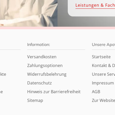
Leistungen & Fac
Information:
Unsere Apo
Versandkosten
Startseite
Zahlungsoptionen
Kontakt & D
kte
Widerrufsbelehrung
Unsere Serv
Datenschutz
Impressum
ne
Hinweis zur Barrierefreiheit
AGB
Sitemap
Zur Websit