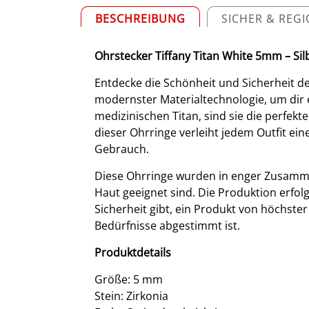
BESCHREIBUNG
SICHER & REG
Ohrstecker Tiffany Titan White 5mm – Sil
Entdecke die Schönheit und Sicherheit de
modernster Materialtechnologie, um dir e
medizinischen Titan, sind sie die perfekt
dieser Ohrringe verleiht jedem Outfit ei
Gebrauch.
Diese Ohrringe wurden in enger Zusammena
Haut geeignet sind. Die Produktion erfo
Sicherheit gibt, ein Produkt von höchste
Bedürfnisse abgestimmt ist.
Produktdetails
Größe: 5 mm
Stein: Zirkonia