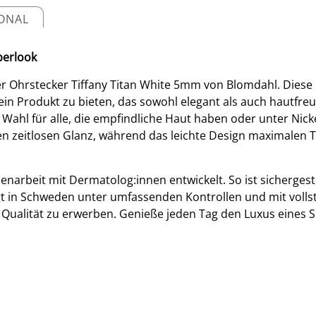
IONAL
berlook
r Ohrstecker Tiffany Titan White 5mm von Blomdahl. Diese O
in Produkt zu bieten, das sowohl elegant als auch hautfreun
e Wahl für alle, die empfindliche Haut haben oder unter Nick
nen zeitlosen Glanz, während das leichte Design maximalen T
rbeit mit Dermatolog:innen entwickelt. So ist sichergestel
lgt in Schweden unter umfassenden Kontrollen und mit volls
r Qualität zu erwerben. Genieße jeden Tag den Luxus eines S