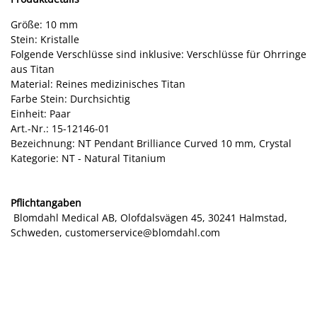
Größe: 10 mm
Stein: Kristalle
Folgende Verschlüsse sind inklusive: Verschlüsse für Ohrringe
aus Titan
Material: Reines medizinisches Titan
Farbe Stein: Durchsichtig
Einheit: Paar
Art.-Nr.: 15-12146-01
Bezeichnung: NT Pendant Brilliance Curved 10 mm, Crystal
Kategorie: NT - Natural Titanium
Pflichtangaben
Blomdahl Medical AB, Olofdalsvägen 45, 30241 Halmstad,
Schweden, customerservice@blomdahl.com