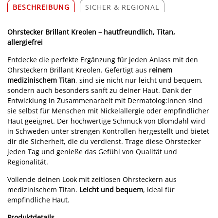
BESCHREIBUNG
SICHER & REGIONAL
Ohrstecker Brillant Kreolen – hautfreundlich, Titan,
allergiefrei
Entdecke die perfekte Ergänzung für jeden Anlass mit den
Ohrsteckern Brillant Kreolen. Gefertigt aus r
einem
medizinischem Titan
, sind sie nicht nur leicht und bequem,
sondern auch besonders sanft zu deiner Haut. Dank der
Entwicklung in Zusammenarbeit mit Dermatolog:innen sind
sie selbst für Menschen mit Nickelallergie oder empfindlicher
Haut geeignet. Der hochwertige Schmuck von Blomdahl wird
in Schweden unter strengen Kontrollen hergestellt und bietet
dir die Sicherheit, die du verdienst. Trage diese Ohrstecker
jeden Tag und genieße das Gefühl von Qualität und
Regionalität.
Vollende deinen Look mit zeitlosen Ohrsteckern aus
medizinischem Titan.
Leicht und bequem
, ideal für
empfindliche Haut.
Produktdetails