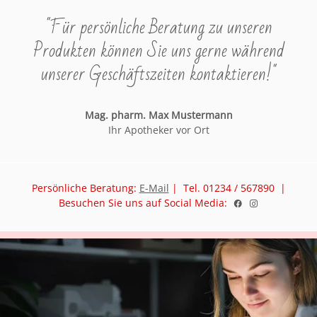
"Für persönliche Beratung zu unseren
Produkten können Sie uns gerne während
unserer Geschäftszeiten kontaktieren!"
Mag. pharm. Max Mustermann
Ihr Apotheker vor Ort
Persönliche Beratung:
E-Mail
| Tel. 01234 / 567890 |
Besuchen Sie uns auf Social Media: