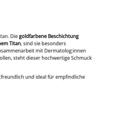
tan. Die
goldfarbene Beschichtung
hem Titan
, sind sie besonders
n Zusammenarbeit mit Dermatolog:innen
rollen, steht dieser hochwertige Schmuck
freundlich und ideal für empfindliche