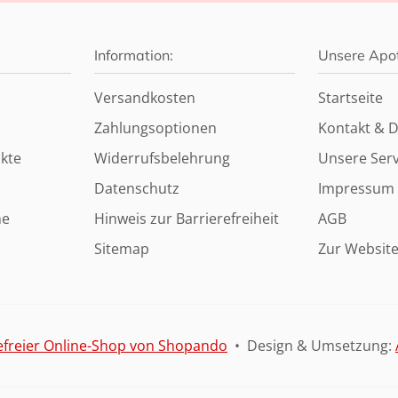
Information:
Unsere Apo
Versandkosten
Startseite
Zahlungsoptionen
Kontakt & D
kte
Widerrufsbelehrung
Unsere Serv
Datenschutz
Impressum
ne
Hinweis zur Barrierefreiheit
AGB
Sitemap
Zur Websit
efreier Online-Shop von Shopando
• Design & Umsetzung: