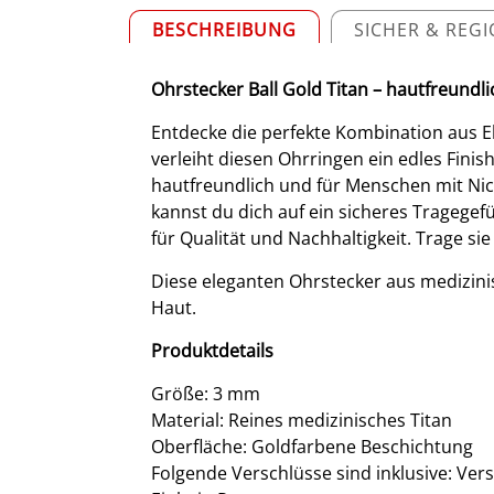
BESCHREIBUNG
SICHER & REG
Ohrstecker Ball Gold Titan – hautfreundli
Entdecke die perfekte Kombination aus E
verleiht diesen Ohrringen ein edles Finish
hautfreundlich und für Menschen mit Nic
kannst du dich auf ein sicheres Tragegef
für Qualität und Nachhaltigkeit. Trage s
Diese eleganten Ohrstecker aus medizinis
Haut.
Produktdetails
Größe: 3 mm
Material: Reines medizinisches Titan
Oberfläche: Goldfarbene Beschichtung
Folgende Verschlüsse sind inklusive: Ver