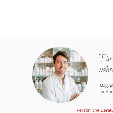
"Für 
währe
Mag. 
Ihr Ap
Persönliche Berat