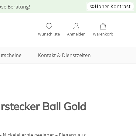
Hoher Kontrast
lose Beratung!
Wunschliste
Anmelden
Warenkorb
utscheine
Kontakt & Dienstzeiten
stecker Ball Gold
Nickelallergie geeignet – Eleganz aus