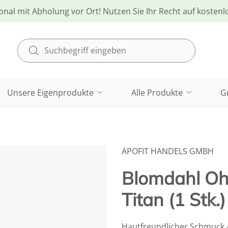
onal mit Abholung vor Ort! Nutzen Sie Ihr Recht auf kosten
Unsere Eigenprodukte
Alle Produkte
G
APOFIT HANDELS GMBH
Blomdahl Ohr
Titan (1 Stk.)
Hautfreundlicher Schmuck – 