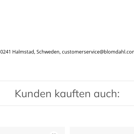
, 30241 Halmstad, Schweden, customerservice@blomdahl.co
Kunden kauften auch: