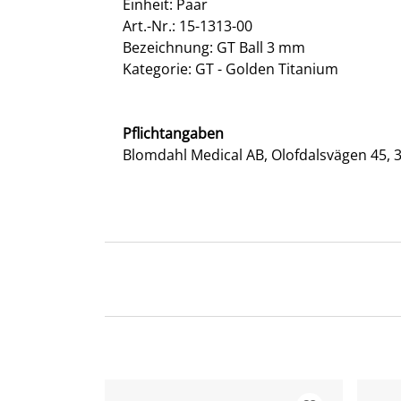
Einheit: Paar
Art.-Nr.: 15-1313-00
Bezeichnung: GT Ball 3 mm
Kategorie: GT - Golden Titanium
Pflichtangaben
Blomdahl Medical AB, Olofdalsvägen 45