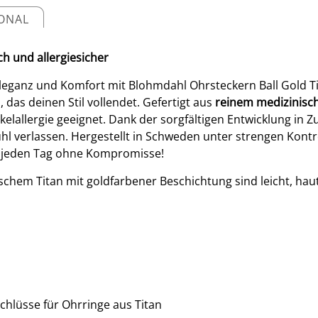
IONAL
ch und allergiesicher
leganz und Komfort mit Blohmdahl Ohrsteckern Ball Gold Ti
, das deinen Stil vollendet. Gefertigt aus
reinem medizinisc
kelallergie geeignet. Dank der sorgfältigen Entwicklung i
ühl verlassen. Hergestellt in Schweden unter strengen Kont
ie jeden Tag ohne Kompromisse!
chem Titan mit goldfarbener Beschichtung sind leicht, haut
schlüsse für Ohrringe aus Titan