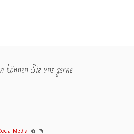
n können Sie uns gerne
"
Social Media: