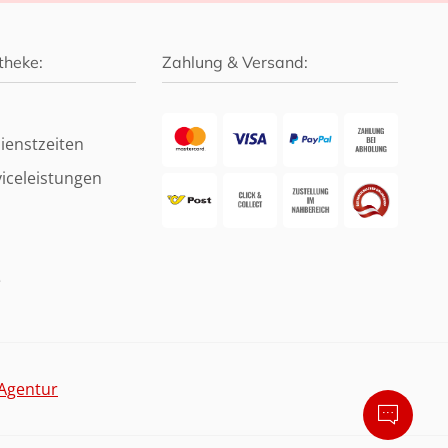
theke:
Zahlung & Versand:
ienstzeiten
iceleistungen
e
Agentur