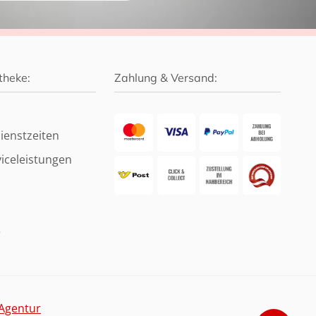
theke:
Zahlung & Versand:
ienstzeiten
iceleistungen
e
Agentur