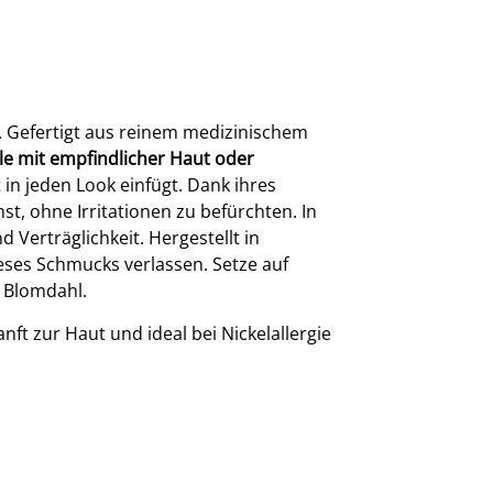
e. Gefertigt aus reinem medizinischem
lle mit empfindlicher Haut oder
 in jeden Look einfügt. Dank ihres
t, ohne Irritationen zu befürchten. In
Verträglichkeit. Hergestellt in
ieses Schmucks verlassen. Setze auf
n Blomdahl.
nft zur Haut und ideal bei Nickelallergie