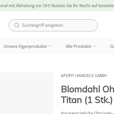
onal mit Abholung vor Ort! Nutzen Sie Ihr Recht auf kosten
Unsere Eigenprodukte
Alle Produkte
G
APOFIT HANDELS GMBH
Blomdahl Ohr
Titan (1 Stk.)
Hautverträgliche Ohrringe 