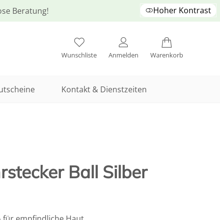
Hoher Kontrast
lose Beratung!
Wunschliste
Anmelden
Warenkorb
utscheine
Kontakt & Dienstzeiten
stecker Ball Silber
– für empfindliche Haut