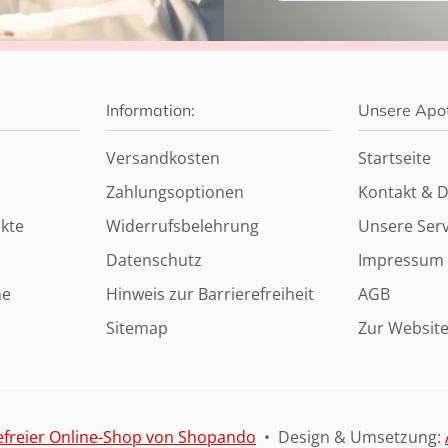
Information:
Unsere Apo
Versandkosten
Startseite
Zahlungsoptionen
Kontakt & D
kte
Widerrufsbelehrung
Unsere Serv
Datenschutz
Impressum
ne
Hinweis zur Barrierefreiheit
AGB
Sitemap
Zur Websit
efreier Online-Shop von Shopando
• Design & Umsetzung: