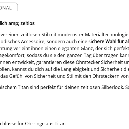
IONAL
lich amp; zeitlos
n vereinen zeitlosen Stil mit modernster Materialtechnologi
 modisches Accessoire, sondern auch eine si
chere Wahl für a
htung verleiht ihnen einen eleganten Glanz, der sich perfekt
agekomfort, sodass du sie den ganzen Tag über tragen kanns
n entwickelt, garantieren diese Ohrstecker Sicherheit und 
len, kannst du dich auf die Langlebigkeit und Sicherheit d
 das Gefühl von Sicherheit und Stil mit den Ohrsteckern vo
schem Titan sind perfekt für deinen zeitlosen Silberlook. Sa
schlüsse für Ohrringe aus Titan