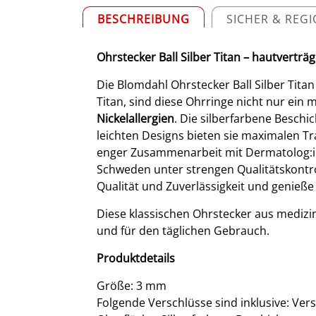
BESCHREIBUNG
SICHER & REG
Ohrstecker Ball Silber Titan – hautverträg
Die Blomdahl Ohrstecker Ball Silber Tita
Titan, sind diese Ohrringe nicht nur ein
Nickelallergien
. Die silberfarbene Beschic
leichten Designs bieten sie maximalen Tr
enger Zusammenarbeit mit Dermatolog:inne
Schweden unter strengen Qualitätskontrol
Qualität und Zuverlässigkeit und genieße
Diese klassischen Ohrstecker aus medizini
und für den täglichen Gebrauch.
Produktdetails
Größe: 3 mm
Folgende Verschlüsse sind inklusive: Ver