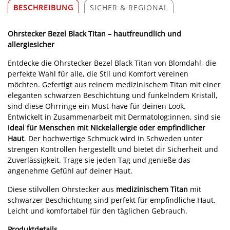
BESCHREIBUNG
SICHER & REGIONAL
Ohrstecker Bezel Black Titan – hautfreundlich und
allergiesicher
Entdecke die Ohrstecker Bezel Black Titan von Blomdahl, die
perfekte Wahl für alle, die Stil und Komfort vereinen
möchten. Gefertigt aus reinem medizinischem Titan mit einer
eleganten schwarzen Beschichtung und funkelndem Kristall,
sind diese Ohrringe ein Must-have für deinen Look.
Entwickelt in Zusammenarbeit mit Dermatolog:innen, sind sie
ideal für Menschen mit Nickelallergie oder empfindlicher
Haut
. Der hochwertige Schmuck wird in Schweden unter
strengen Kontrollen hergestellt und bietet dir Sicherheit und
Zuverlässigkeit. Trage sie jeden Tag und genieße das
angenehme Gefühl auf deiner Haut.
Diese stilvollen Ohrstecker aus
medizinischem Titan
mit
schwarzer Beschichtung sind perfekt für empfindliche Haut.
Leicht und komfortabel für den täglichen Gebrauch.
Produktdetails