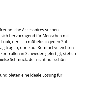
utfreundliche Accessoires suchen.
n sich hervorragend für Menschen mit
 Look, der sich mühelos in jeden Stil
Tag tragen, ohne auf Komfort verzichten
ontrollen in Schweden gefertigt, stehen
enieße Schmuck, der nicht nur schön
und bieten eine ideale Lösung für