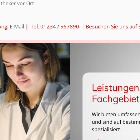
otheker vor Ort
ung:
E-Mail
| Tel. 01234 / 567890 | Besuchen Sie uns auf 
Leistungen
Fachgebiet
Wir bieten umfassen
und sind auf bestim
spezialisiert.