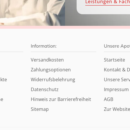
Leistungen & Fac
Information:
Unsere Apo
Versandkosten
Startseite
Zahlungsoptionen
Kontakt & D
kte
Widerrufsbelehrung
Unsere Serv
Datenschutz
Impressum
ne
Hinweis zur Barrierefreiheit
AGB
Sitemap
Zur Websit