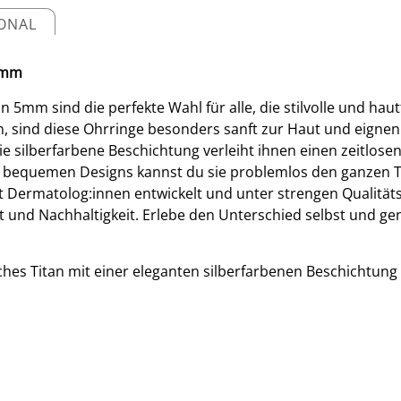
IONAL
 5mm
n 5mm sind die perfekte Wahl für alle, die stilvolle und ha
n, sind diese Ohrringe besonders sanft zur Haut und eigne
ie silberfarbene Beschichtung verleiht ihnen einen zeitlosen
und bequemen Designs kannst du sie problemlos den ganzen 
Dermatolog:innen entwickelt und unter strengen Qualitätsk
tät und Nachhaltigkeit. Erlebe den Unterschied selbst und g
hes Titan mit einer eleganten silberfarbenen Beschichtung 