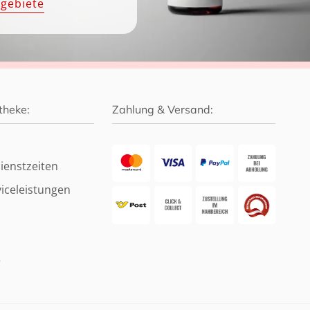
hgebiete
theke:
Zahlung & Versand:
ienstzeiten
iceleistungen
e