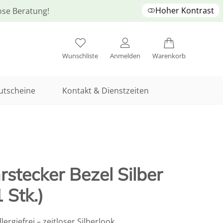
Hoher Kontrast
lose Beratung!
Wunschliste
Anmelden
Warenkorb
utscheine
Kontakt & Dienstzeiten
stecker Bezel Silber
 Stk.)
ergiefrei – zeitloser Silberlook