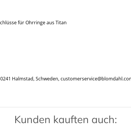
schlüsse für Ohrringe aus Titan
, 30241 Halmstad, Schweden, customerservice@blomdahl.co
Kunden kauften auch: