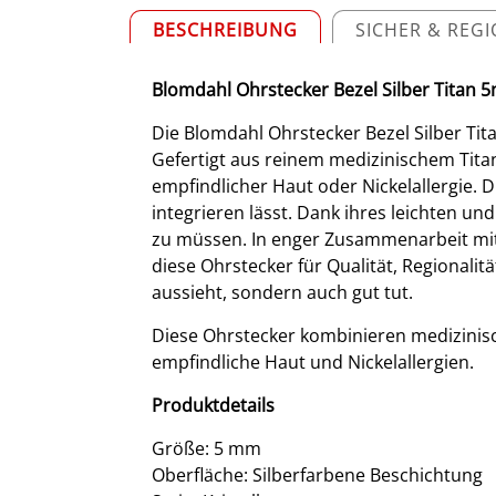
BESCHREIBUNG
SICHER & REG
Blomdahl Ohrstecker Bezel Silber Titan
Die Blomdahl Ohrstecker Bezel Silber Tita
Gefertigt aus reinem medizinischem Tita
empfindlicher Haut oder Nickelallergie. D
integrieren lässt. Dank ihres leichten 
zu müssen. In enger Zusammenarbeit mit 
diese Ohrstecker für Qualität, Regionali
aussieht, sondern auch gut tut.
Diese Ohrstecker kombinieren medizinisc
empfindliche Haut und Nickelallergien.
Produktdetails
Größe: 5 mm
Oberfläche: Silberfarbene Beschichtung