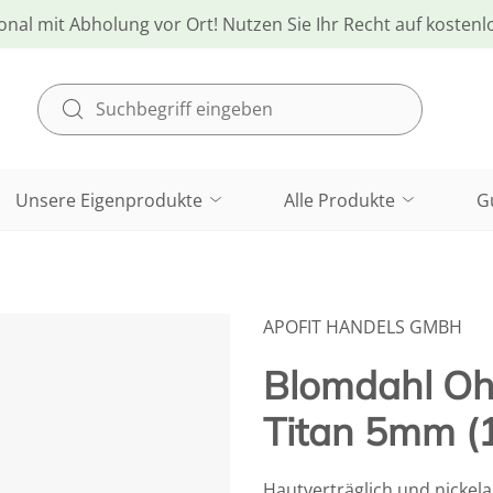
onal mit Abholung vor Ort! Nutzen Sie Ihr Recht auf kosten
Unsere Eigenprodukte
Alle Produkte
G
APOFIT HANDELS GMBH
Blomdahl Ohr
Titan 5mm (1
Hautverträglich und nickelall