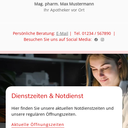
Mag. pharm. Max Mustermann
Ihr Apotheker vor Ort
Persönliche Beratung:
E-Mail
| Tel. 01234 / 567890 |
Besuchen Sie uns auf Social Media:
Dienstzeiten & Notdienst
Hier finden Sie unsere aktuellen Notdienstzeiten und
unsere regulären Öffnungszeiten.
Aktuelle Öffnungszeiten