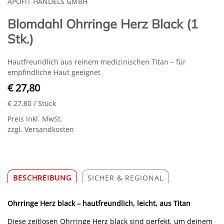
APOFIT HANDELS GMBH
Blomdahl Ohrringe Herz Black (1
Stk.)
Hautfreundlich aus reinem medizinischen Titan – für
empfindliche Haut geeignet
€ 27,80
€ 27,80
/ Stück
Preis inkl. MwSt.
zzgl. Versandkosten
BESCHREIBUNG
SICHER & REGIONAL
Ohrringe Herz black – hautfreundlich, leicht, aus Titan
Diese zeitlosen Ohrringe Herz black sind perfekt, um deinem