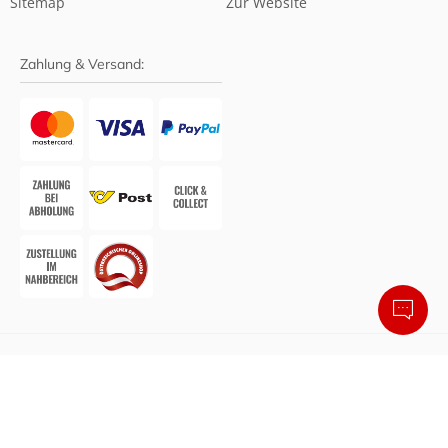
Sitemap
Zur Website
Zahlung & Versand:
Barrierefreier Online-Shop von Shopando
• Design &
Umsetzung:
Agentur